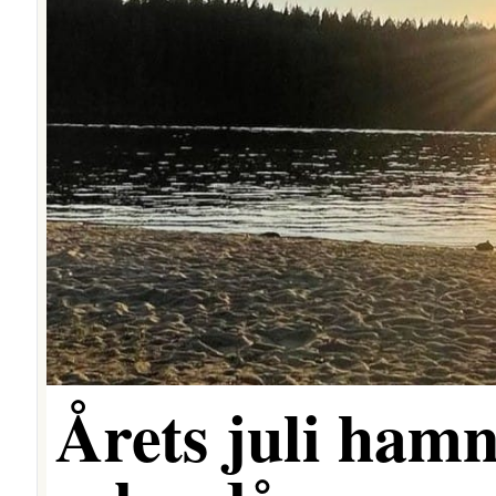
Årets juli hamn