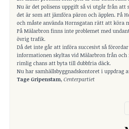
Nu är det polisens uppgift så vi utgår från at
det är som att jämföra päron och äpplen. På H
och måste använda Hornsgatan rätt att köra me
På Mälarbron finns inte problemet med undanta
övrig trafik.
Då det inte går att införa succesivt så förorda
informationen skyltas vid Mälarbron från och m
rimlig chans att byta till dubbfria däck.
Nu har samhällsbyggnadskontoret i uppdrag att
Tage Gripenstam,
Centerpartiet