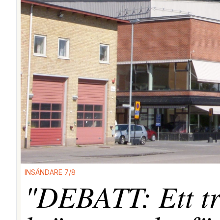
INSÄNDARE 7/8
"DEBATT: Ett tr