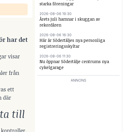
starka föreningar
2026-08-06 19:30
Årets juli hamnar i skuggan av
rekordåren
2026-08-06 16:30
ör har det
Här är Södertäljes nya personliga
registreringsskyltar
ar visar
2026-08-06 11:30
Nu öppnar Södertälje centrums nya
cykelgarage
ler från
ANNONS
as ett
n där
a till
 kontroller.