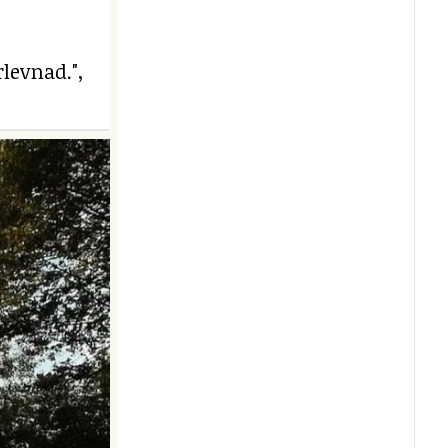
levnad.",