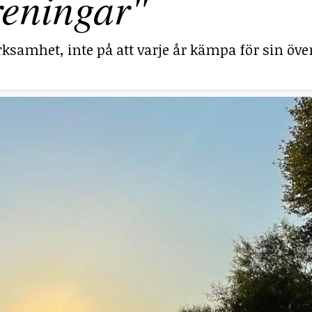
reningar"
ksamhet, inte på att varje år kämpa för sin över