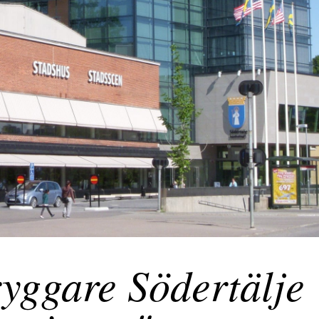
yggare Södertälje