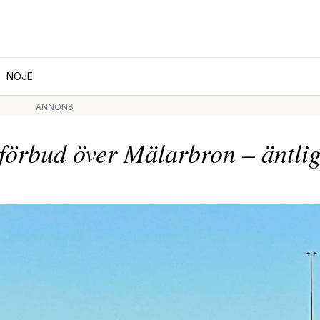
NÖJE
ANNONS
rbud över Mälarbron – äntlig