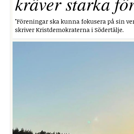
kräver starka fö
"Föreningar ska kunna fokusera på sin ver
skriver Kristdemokraterna i Södertälje.