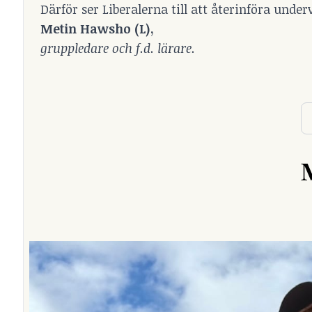
Därför ser Liberalerna till att återinföra unde
Metin Hawsho (L),
gruppledare och f.d. lärare.