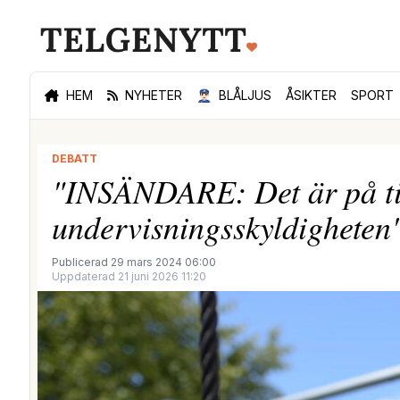
HEM
NYHETER
👮🏻‍♂️
BLÅLJUS
ÅSIKTER
SPORT
DEBATT
"INSÄNDARE: Det är på tid
undervisningsskyldigheten
Publicerad 29 mars 2024 06:00
Uppdaterad 21 juni 2026 11:20