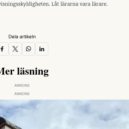
rvisningsskyldigheten. Låt lärarna vara lärare.
Dela artikeln
Mer läsning
ANNONS
ANNONS