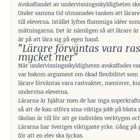
Avskaffandet av undervisningsskyldigheten ske
Under samma tid utmanades tanken att lärare 
till eleverna. Istället lyftes flummiga idéer so
mätningarna. Det är nämligen så att lärare är 
är på att lära sig på egen hand.
”Lärare förväntas vara ra
mycket mer”
När undervisningsskyldigheten avskaffades var 
var bakom argument om ökad flexibilitet som lä
lärare förväntas vara rastvakter, mentorer, 
undervisa eleverna.
Lärarna är hjältar men de har inga superkrafte
så att de kan utföra sina viktiga jobb på bästa 
Skolan är till för att ge individen verktygen o
Lärarna har Sveriges viktigaste yrke. Gång på g
för att en elev ska lyckas.