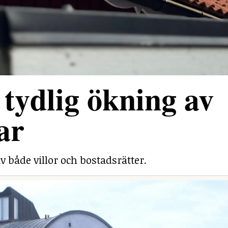
tydlig ökning av
ar
v både villor och bostadsrätter.