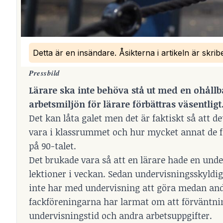
Detta är en insändare. Åsikterna i artikeln är skri
Pressbild
Lärare ska inte behöva stå ut med en ohållba
arbetsmiljön för lärare förbättras väsentligt
Det kan låta galet men det är faktiskt så att d
vara i klassrummet och hur mycket annat de fö
på 90-talet.
Det brukade vara så att en lärare hade en unde
lektioner i veckan. Sedan undervisningsskyldig
inte har med undervisning att göra medan andr
fackföreningarna har larmat om att förväntnin
undervisningstid och andra arbetsuppgifter.