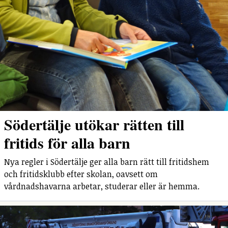
Södertälje utökar rätten till
fritids för alla barn
Nya regler i Södertälje ger alla barn rätt till fritidshem
och fritidsklubb efter skolan, oavsett om
vårdnadshavarna arbetar, studerar eller är hemma.