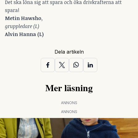
Det ska löna sig att spara och öka drivkrafterna att
spara!
Metin Hawsho,
gruppledare (L)
Alvin Hanna (L)
Dela artikeln
Mer läsning
ANNONS
ANNONS