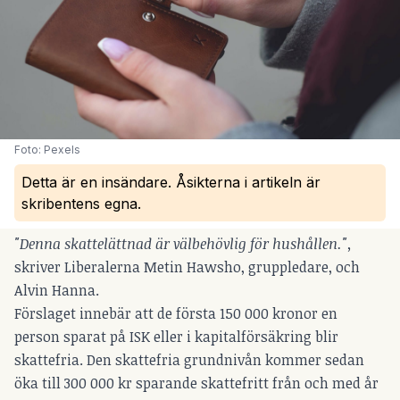
Foto: Pexels
Detta är en insändare. Åsikterna i artikeln är
skribentens egna.
"Denna skattelättnad är välbehövlig för hushållen.",
skriver Liberalerna Metin Hawsho, gruppledare, och
Alvin Hanna.
Förslaget innebär att de första 150 000 kronor en
person sparat på ISK eller i kapitalförsäkring blir
skattefria. Den skattefria grundnivån kommer sedan
öka till 300 000 kr sparande skattefritt från och med år