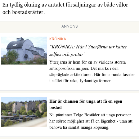
En tydlig ökning av antalet försäljningar av både villor
och bostadsrätter.
ANNONS
KRÖNIKA
"KRÖNIKA: Här i Ytterjärna tar katter
selfies och pratar"
Ytterjärna är hem för en av världens största
antroposofiska miljöer. Det märks i den
särpräglade arkitekturen. Här finns runda fasader
i stället för raka, fyrkantiga former.
Här är chansen för unga att få en egen
bostad
Nu påminner Telge Bostäder att unga personer
har större möjlighet att få en lägenhet - utan att
behöva ha samlat många köpoäng.