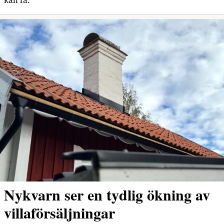
kan få.
Nykvarn ser en tydlig ökning av
villaförsäljningar