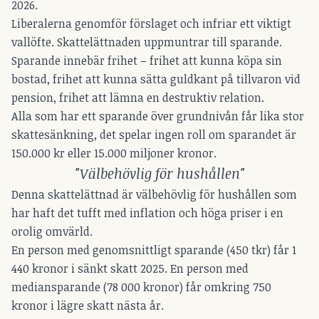
2026.
Liberalerna genomför förslaget och infriar ett viktigt
vallöfte. Skattelättnaden uppmuntrar till sparande.
Sparande innebär frihet – frihet att kunna köpa sin
bostad, frihet att kunna sätta guldkant på tillvaron vid
pension, frihet att lämna en destruktiv relation.
Alla som har ett sparande över grundnivån får lika stor
skattesänkning, det spelar ingen roll om sparandet är
150.000 kr eller 15.000 miljoner kronor.
"Välbehövlig för hushållen"
Denna skattelättnad är välbehövlig för hushållen som
har haft det tufft med inflation och höga priser i en
orolig omvärld.
En person med genomsnittligt sparande (450 tkr) får 1
440 kronor i sänkt skatt 2025. En person med
mediansparande (78 000 kronor) får omkring 750
kronor i lägre skatt nästa år.