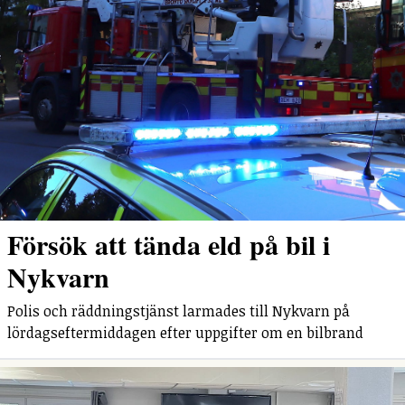
Försök att tända eld på bil i
Nykvarn
Polis och räddningstjänst larmades till Nykvarn på
lördagseftermiddagen efter uppgifter om en bilbrand