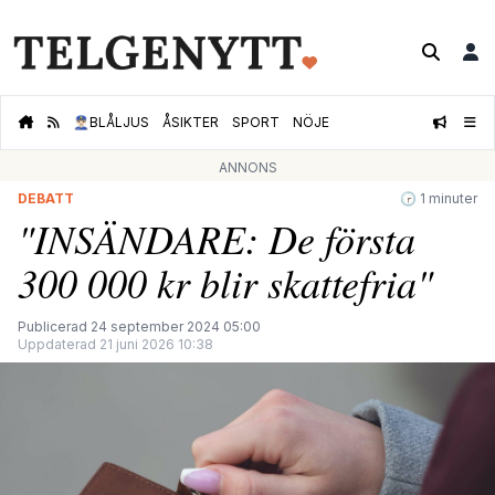
👮🏻‍♂️
BLÅLJUS
ÅSIKTER
SPORT
NÖJE
ANNONS
DEBATT
🕝 1 minuter
"INSÄNDARE: De första
300 000 kr blir skattefria"
Publicerad 24 september 2024 05:00
Uppdaterad 21 juni 2026 10:38