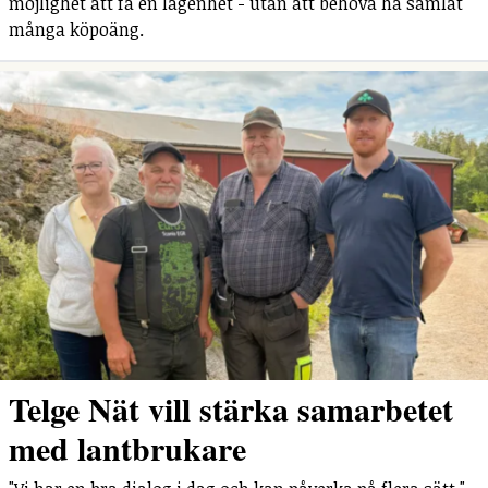
möjlighet att få en lägenhet - utan att behöva ha samlat
många köpoäng.
Telge Nät vill stärka samarbetet
med lantbrukare