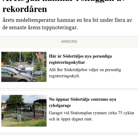
rekordåren
Årets medeltemperatur hamnar en bra bit under flera av
de senaste årens toppnoteringar.
ANNONS
Här är Södertäljes nya personliga
registreringsskyltar
Allt fler Södertäljebor väljer en personlig
registreringsskylt.
Nu öppnar Södertälje centrums nya
cykelgarage
Garaget vid Stationsplan rymmer cirka 75 cyklar
och är öppet dygnet runt.