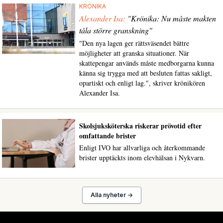
KRÖNIKA
Alexander Isa:
"Krönika: Nu måste makten
tåla större granskning"
"Den nya lagen ger rättsväsendet bättre
möjligheter att granska situationer. När
skattepengar används måste medborgarna kunna
känna sig trygga med att besluten fattas sakligt,
opartiskt och enligt lag.", skriver krönikören
Alexander Isa.
Skolsjuksköterska riskerar prövotid efter
omfattande brister
Enligt IVO har allvarliga och återkommande
brister upptäckts inom elevhälsan i Nykvarn.
Alla nyheter →