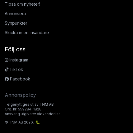
Tipsa om nyheter!
Annonsera
Synpunkter
Skicka in en insändare
Följ oss
Instagram
TikTok
Facebook
Annonspolicy
Telgenytt ges ut av TNM AB.
Org. nr: 559284-1828
Ansvarig utgivare: Alexander Isa
© TNM AB 2026.
🐛