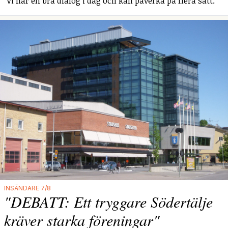
"Vi har en bra dialog i dag och kan påverka på flera sätt."
INSÄNDARE 7/8
"DEBATT: Ett tryggare Södertälje
kräver starka föreningar"