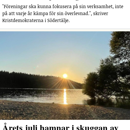
"Föreningar ska kunna fokusera på sin verksamhet, inte
på att varje år kämpa för sin överlevnad.", skriver
Kristdemokraterna i Södertälje.
Årets juli hamnar i skuggan av