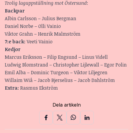
Trolig laguppställning mot Östersund
:
Backpar
Albin Carlsson – Julius Bergman
Daniel Norbe – Olli Vainio
Viktor Grahn – Henrik Malmström
7:e back:
Veeti Vainio
Kedjor
Marcus Eriksson – Filip Engsund – Linus Videll
Ludwig Blomstrand – Christopher Lijlewall – Egor Polin
Emil Alba – Dominic Turgeon – Viktor Liljegren
Willaim Wiå – Jacob Bjerselius – Jacob Dahlström
Extra:
Rasmus Ekström
Dela artikeln