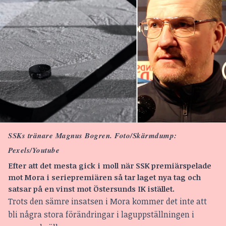
SSKs tränare Magnus Bogren. Foto/Skärmdump:
Pexels/Youtube
Efter att det mesta gick i moll när SSK premiärspelade
mot Mora i seriepremiären så tar laget nya tag och
satsar på en vinst mot Östersunds IK istället.
Trots den sämre insatsen i Mora kommer det inte att
bli några stora förändringar i laguppställningen i