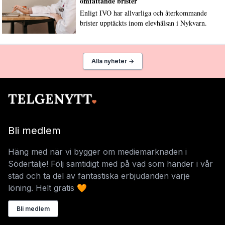
omfattande brister
Enligt IVO har allvarliga och återkommande
brister upptäckts inom elevhälsan i Nykvarn.
Alla nyheter →
Bli medlem
Häng med när vi bygger om mediemarknaden i
Södertälje! Följ samtidigt med på vad som händer i vår
stad och ta del av fantastiska erbjudanden varje
löning. Helt gratis 🧡
Bli medlem