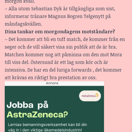
morgon kväll.
– Alla utom Sebastian Dyk är tillgängliga som sist,
informerar tränare Magnus Bogren Telgenytt på
måndagskvällen.
Dina tankar om morgondagens motståndare?
– Det kommer att bli en tuff match, de kommer från en
seger och de vill säkert visa sin publik att de är bra.
Matchen kommer nog att påminna om den mot Mora
till viss del. Östersund är ett lag som kör och är
intensiva. De har en del luriga forwards , det kommer
att krävas en riktigt bra prestation av oss.