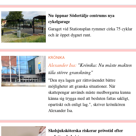
Nu öppnar Södertälje centrums nya
cykelgarage
Garaget vid Stationsplan rymmer cirka 75 cyklar
och är öppet dygnet runt.
KRÖNIKA
Alexander Isa:
"Krönika: Nu måste makten
tåla större granskning"
"Den nya lagen ger rättsväsendet bättre
möjligheter att granska situationer. När
skattepengar används måste medborgarna kunna
känna sig trygga med att besluten fattas sakligt,
opartiskt och enligt lag.", skriver krönikören
Alexander Isa.
Skolsjuksköterska riskerar prövotid efter