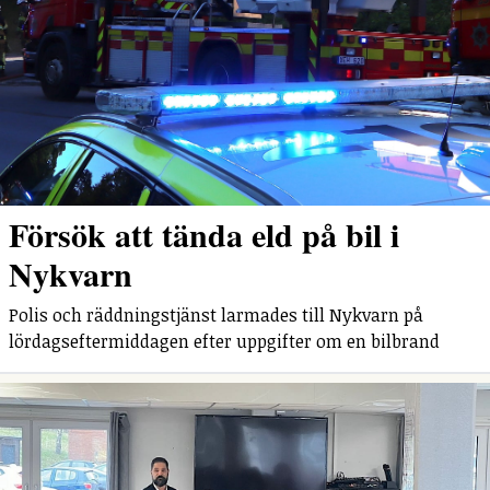
Försök att tända eld på bil i
Nykvarn
Polis och räddningstjänst larmades till Nykvarn på
lördagseftermiddagen efter uppgifter om en bilbrand