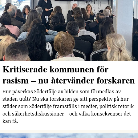
Kritiserade kommunen för
rasism – nu återvänder forskaren
Hur påverkas Södertälje av bilden som förmedlas av
staden utåt? Nu ska forskaren ge sitt perspektiv på hur
städer som Södertälje framställs i medier, politisk retorik
och säkerhetsdiskussioner – och vilka konsekvenser det
kan få.