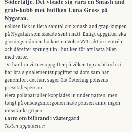
Södertälje. Det visade sig vara en Smash and
grab-kubb mot butiken Luna Gross på
Nygatan.
Polisen fick in flera samtal om Smash and grap-kuppen
på Nygatan som skedde sent i natt. Enligt uppgifter ska
gärningsmännen ha kört en Volvo V70 rakt in i entrén
och därefter sprungit in i butiken för att lasta bilen
med varor.
-Vi har bra vittnesuppgifter på vilken typ av bil och vi
har bra signalementsuppgifter på dom sam har
genomfört det här, säger Ola Österling polisens
presstalesperson.
Flera polispatruller kopplades in under natten, men
tidigt på onsdagsmorgonen hade polisen ännu ingen
misstänkt gripen.
Larm om bilbrand i Västergård
Texten uppdateras: