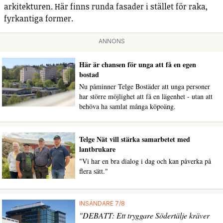
arkitekturen. Här finns runda fasader i stället för raka,
fyrkantiga former.
ANNONS
Här är chansen för unga att få en egen
bostad
Nu påminner Telge Bostäder att unga personer
har större möjlighet att få en lägenhet - utan att
behöva ha samlat många köpoäng.
Telge Nät vill stärka samarbetet med
lantbrukare
"Vi har en bra dialog i dag och kan påverka på
flera sätt."
INSÄNDARE 7/8
"DEBATT: Ett tryggare Södertälje kräver