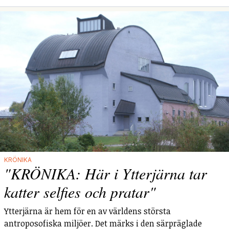
KRÖNIKA
"KRÖNIKA: Här i Ytterjärna tar
katter selfies och pratar"
Ytterjärna är hem för en av världens största
antroposofiska miljöer. Det märks i den särpräglade