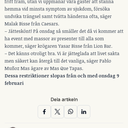
fritt fram, utan vi uppmanar våra gäster att stanna
hemma vid minsta symptom av sjukdom, försöka
undvika trängsel samt tvätta händerna ofta, säger
Malak Bisse från Caesars.
– Jätteskönt! På onsdag så smäller det då vi kommer att
ha event med massor av presenter till alla som
kommer, säger krögaren Yasar Bisse från Lion Bar.
– Det känns otroligt bra. Vi är jätteglada att livet sakta
men säkert kan återgå till det vanliga, säger Pablo
Muñoz Mas ägare av Mas Que Tapas.
Dessa restriktioner slopas från och med onsdag 9
februari
Dela artikeln