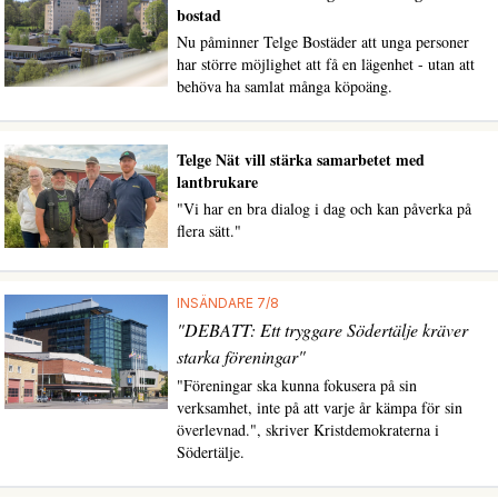
bostad
Nu påminner Telge Bostäder att unga personer
har större möjlighet att få en lägenhet - utan att
behöva ha samlat många köpoäng.
Telge Nät vill stärka samarbetet med
lantbrukare
"Vi har en bra dialog i dag och kan påverka på
flera sätt."
INSÄNDARE 7/8
"DEBATT: Ett tryggare Södertälje kräver
starka föreningar"
"Föreningar ska kunna fokusera på sin
verksamhet, inte på att varje år kämpa för sin
överlevnad.", skriver Kristdemokraterna i
Södertälje.