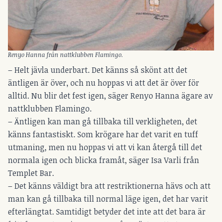
Renyo Hanna från nattklubben Flamingo.
– Helt jävla underbart. Det känns så skönt att det
äntligen är över, och nu hoppas vi att det är över för
alltid. Nu blir det fest igen, säger Renyo Hanna ägare av
nattklubben Flamingo.
– Äntligen kan man gå tillbaka till verkligheten, det
känns fantastiskt. Som krögare har det varit en tuff
utmaning, men nu hoppas vi att vi kan återgå till det
normala igen och blicka framåt, säger Isa Varli från
Templet Bar.
– Det känns väldigt bra att restriktionerna hävs och att
man kan gå tillbaka till normal läge igen, det har varit
efterlängtat. Samtidigt betyder det inte att det bara är