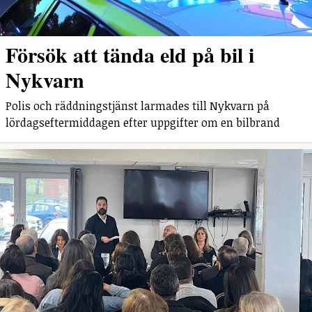
Försök att tända eld på bil i
Nykvarn
Polis och räddningstjänst larmades till Nykvarn på
lördagseftermiddagen efter uppgifter om en bilbrand