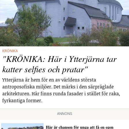
KRÖNIKA
"KRÖNIKA: Här i Ytterjärna tar
katter selfies och pratar"
Ytterjärna är hem för en av världens största
antroposofiska miljöer. Det märks i den särpräglade
arkitekturen. Här finns runda fasader i stället för raka,
fyrkantiga former.
ANNONS
Här är chansen för unga att få en egen