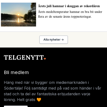
Årets juli hamnar i skuggan av rekordåren
Årets medeltemperatur hamnar en bra bit under
flera av de senaste årens toppnoteringar.
Alla nyheter →
Bli medlem
Häng med när vi bygger om mediemarknaden i
Södertälje! Följ samtidigt med på vad som händer i vår
stad och ta del av fantastiska erbjudanden varje
löning. Helt gratis 🧡