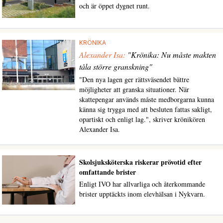
och är öppet dygnet runt.
KRÖNIKA
Alexander Isa:
"Krönika: Nu måste makten
tåla större granskning"
"Den nya lagen ger rättsväsendet bättre
möjligheter att granska situationer. När
skattepengar används måste medborgarna kunna
känna sig trygga med att besluten fattas sakligt,
opartiskt och enligt lag.", skriver krönikören
Alexander Isa.
Skolsjuksköterska riskerar prövotid efter
omfattande brister
Enligt IVO har allvarliga och återkommande
brister upptäckts inom elevhälsan i Nykvarn.