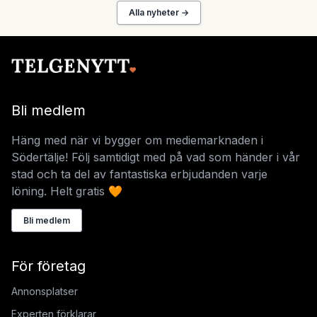
Alla nyheter →
Bli medlem
Häng med när vi bygger om mediemarknaden i
Södertälje! Följ samtidigt med på vad som händer i vår
stad och ta del av fantastiska erbjudanden varje
löning. Helt gratis 🧡
Bli medlem
För företag
Annonsplatser
Experten förklarar