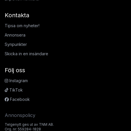
Kontakta
Tipsa om nyheter!
Annonsera
Synpunkter
Skicka in en insändare
Följ oss
Instagram
TikTok
Facebook
Annonspolicy
Telgenytt ges ut av TNM AB.
Org. nr: 559284-1828