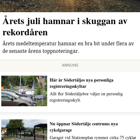
Årets juli hamnar i skuggan av
rekordåren
Årets medeltemperatur hamnar en bra bit under flera av
de senaste årens toppnoteringar.
ANNONS
Här är Södertäljes nya personliga
registreringsskyltar
Allt fler Södertäljebor väljer en personlig
registreringsskylt.
Nu öppnar Södertälje centrums nya
cykelgarage
Garaget vid Stationsplan rymmer cirka 75 cyklar