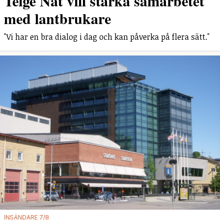
Telge Nät vill stärka samarbetet
med lantbrukare
"Vi har en bra dialog i dag och kan påverka på flera sätt."
INSÄNDARE 7/8