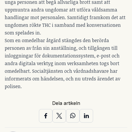
unga personen att begå allvarliga brott samt att
uppmuntra andra ungdomar att utföra våldsamma
handlingar mot personalen. Samtidigt framkom det att
ungdomen rökte THC i samband med konversationen
som spelades in.
Som en omedelbar åtgärd stängdes den berörda
personen av från sin anställning, och tillgången till
inloggningar för dokumentationssystem, e-post och
andra digitala verktyg inom verksamheten togs bort
omedelbart. Socialtjänsten och vårdnadshavare har
informerats om händelsen, och nu utreds ärendet av
polisen.
Dela artikeln