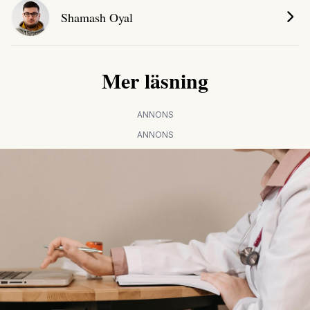
Shamash Oyal
Mer läsning
ANNONS
ANNONS