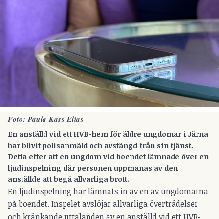
Foto: Paula Kass Elias
En anställd vid ett HVB-hem för äldre ungdomar i Järna
har blivit polisanmäld och avstängd från sin tjänst.
Detta efter att en ungdom vid boendet lämnade över en
ljudinspelning där personen uppmanas av den
anställde att begå allvarliga brott.
En ljudinspelning har lämnats in av en av ungdomarna
på boendet. Inspelet avslöjar allvarliga överträdelser
och kränkande uttalanden av en anställd vid ett HVB-