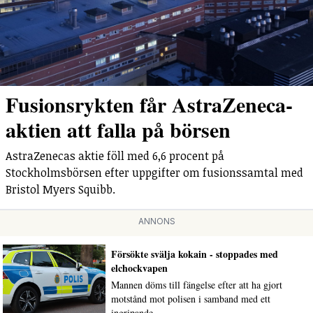
Fusionsrykten får AstraZeneca-
aktien att falla på börsen
AstraZenecas aktie föll med 6,6 procent på
Stockholmsbörsen efter uppgifter om fusionssamtal med
Bristol Myers Squibb.
ANNONS
Försökte svälja kokain - stoppades med
elchockvapen
Mannen döms till fängelse efter att ha gjort
motstånd mot polisen i samband med ett
ingripande.