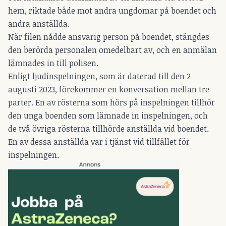
hem, riktade både mot andra ungdomar på boendet och
andra anställda.
När filen nådde ansvarig person på boendet, stängdes
den berörda personalen omedelbart av, och en anmälan
lämnades in till polisen.
Enligt ljudinspelningen, som är daterad till den 2
augusti 2023, förekommer en konversation mellan tre
parter. En av rösterna som hörs på inspelningen tillhör
den unga boenden som lämnade in inspelningen, och
de två övriga rösterna tillhörde anställda vid boendet.
En av dessa anställda var i tjänst vid tillfället för
inspelningen.