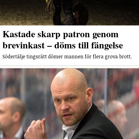
Kastade skarp patron genom
brevinkast – döms till fängelse
Södertälje tingsrätt dömer mannen för flera grova brott.