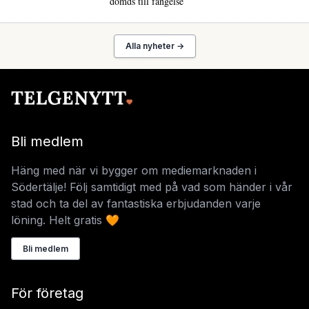
dömds till fängelse
Alla nyheter →
Bli medlem
Häng med när vi bygger om mediemarknaden i
Södertälje! Följ samtidigt med på vad som händer i vår
stad och ta del av fantastiska erbjudanden varje
löning. Helt gratis 🧡
Bli medlem
För företag