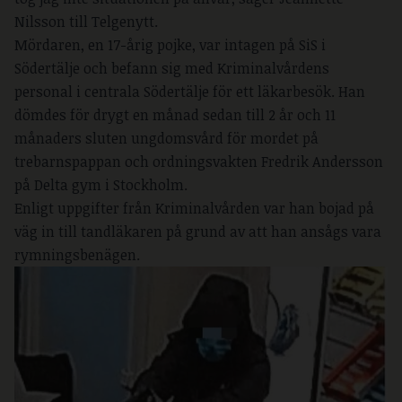
Nilsson till Telgenytt.
Mördaren, en 17-årig pojke, var intagen på SiS i
Södertälje och befann sig med Kriminalvårdens
personal i centrala Södertälje för ett läkarbesök. Han
dömdes för drygt en månad sedan till 2 år och 11
månaders sluten ungdomsvård för mordet på
trebarnspappan och ordningsvakten Fredrik Andersson
på Delta gym i Stockholm.
Enligt uppgifter från Kriminalvården var han bojad på
väg in till tandläkaren på grund av att han ansågs vara
rymningsbenägen.