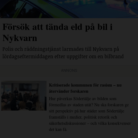
Försök att tända eld på bil i
Nykvarn
Polis och räddningstjänst larmades till Nykvarn på
lördagseftermiddagen efter uppgifter om en bilbrand
ANNONS
Kritiserade kommunen för rasism – nu
återvänder forskaren
Hur påverkas Södertälje av bilden som
förmedlas av staden utåt? Nu ska forskaren ge
sitt perspektiv på hur städer som Södertälje
framställs i medier, politisk retorik och
säkerhetsdiskussioner – och vilka konsekvenser
det kan få.