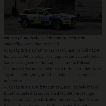
Polisen på plats vid Lovisinsgatan i centrala 
Södertälje. 
Foto: Shamash Oyal
– Jag såg inte själv att de bar vapen, men de höll något i
händerna. Det hela tog bara några sekunder, och sedan
körde de iväg i en kombi, säger Jeannette Nilsson.
Jeannette Nilsson förstod inte vid tillfället att det rörde
sig om en fritagning utan fick reda på det senare via
nyheterna.
– Jag såg inte själva fritagningen, men jag lade märke
till att de hade masker för ansiktet. Det hördes inga
höga smällar, inget skrik eller andra höga ljud. Därför
tog jag inte situationen på allvar, säger Jeannette