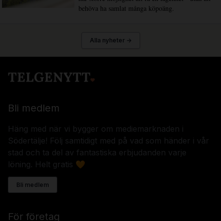
behöva ha samlat många köpoäng.
Alla nyheter →
Bli medlem
Häng med när vi bygger om mediemarknaden i
Södertälje! Följ samtidigt med på vad som händer i vår
stad och ta del av fantastiska erbjudanden varje
löning. Helt gratis 🧡
Bli medlem
För företag