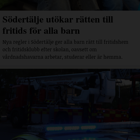
Södertälje utökar rätten till
fritids för alla barn
Nya regler i Södertälje ger alla barn rätt till fritidshem
och fritidsklubb efter skolan, oavsett om
vårdnadshavarna arbetar, studerar eller är hemma.