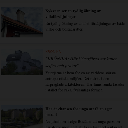
Nykvarn ser en tydlig ökning av
villaförsäljningar
En tydlig ökning av antalet försäljningar av både
villor och bostadsrätter.
KRÖNIKA
"KRÖNIKA: Här i Ytterjärna tar katter
selfies och pratar"
Ytterjärna är hem för en av världens största
antroposofiska miljöer. Det märks i den
särpräglade arkitekturen. Här finns runda fasader
i stället för raka, fyrkantiga former.
Här är chansen för unga att få en egen
bostad
Nu påminner Telge Bostäder att unga personer
har större möjlighet att få en lägenhet - utan att