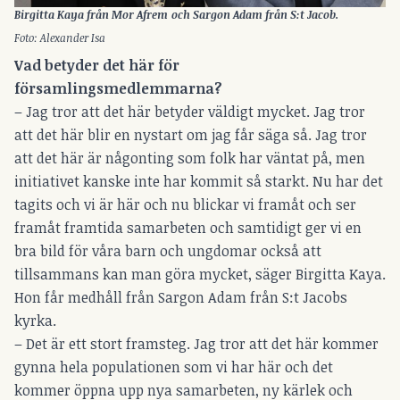
Birgitta Kaya från Mor Afrem
och Sargon Adam från S:t Jacob.
Foto: Alexander Isa
Vad betyder det här för
församlingsmedlemmarna?
– Jag tror att det här betyder väldigt mycket. Jag tror
att det här blir en nystart om jag får säga så. Jag tror
att det här är någonting som folk har väntat på, men
initiativet kanske inte har kommit så starkt. Nu har det
tagits och vi är här och nu blickar vi framåt och ser
framåt framtida samarbeten och samtidigt ger vi en
bra bild för våra barn och ungdomar också att
tillsammans kan man göra mycket, säger Birgitta Kaya.
Hon får medhåll från Sargon Adam från S:t Jacobs
kyrka.
– Det är ett stort framsteg. Jag tror att det här kommer
gynna hela populationen som vi har här och det
kommer öppna upp nya samarbeten, ny kärlek och