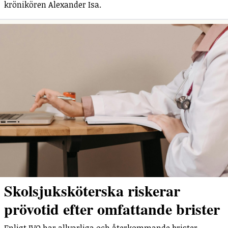
krönikören Alexander Isa.
Skolsjuksköterska riskerar
prövotid efter omfattande brister