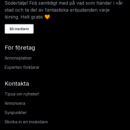
Södertälje! Följ samtidigt med på vad som händer i vår
stad och ta del av fantastiska erbjudanden varje
löning. Helt gratis 🧡
Bli medlem
För företag
Annonsplatser
Experten förklarar
Kontakta
Tipsa om nyheter!
Annonsera
Synpunkter
Skicka in en insändare