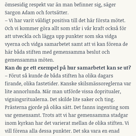
ömsesidig respekt var än man befinner sig, säger
Sargon Adam och fortsätter.
– Vi har varit väldigt positiva till det här första mötet.
Och vi kommer göra allt som står i vår kraft också för
att utveckla och lägga upp punkter som ska vidga
vyerna och vidga samarbetet samt att vi kan förena de
här båda stiften med gemensamma beslut och
gemensamma möten.
Kan du ge ett exempel på hur samarbetet kan se ut?
– Förut så kunde de båda stiften ha olika dagars
firande, olika fastetider. Kanske skilsmässoreglerna var
lite annorlunda. När man utförde vissa dopritualer,
vigningsritualerna. Det skilde lite saker och ting.
Prästerna gjorde på olika sätt. Det fanns ingenting som
var gemensamt. Trots att vi har gemensamma stadgar
inom kyrkan har det varierat mellan de olika stiften. Vi
vill förena alla dessa punkter. Det ska vara en enad