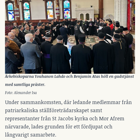
Ärkebiskoparna Youhanon Lahdo och Benjamin Atas höll en gudstjänst
med samtliga präster.
Foto: Alexander Isa
Under sammankomsten, där ledande medlemmar från
patriarkaliska ställföreträdarskapet samt
representanter från St Jacobs kyrka och Mor Afrem
närvarade, lades grunden för ett fördjupat och
långvarigt samarbete.