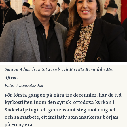
Sargon Adam från S:t Jacob och Birgitta Kaya från Mor
Afrem.
Foto: Alexander Isa
För första gången på nära tre decennier, har de två
kyrkostiften inom den syrisk-ortodoxa kyrkan i
Södertälje tagit ett gemensamt steg mot enighet
och samarbete, ett initiativ som markerar början
på en ny era
.