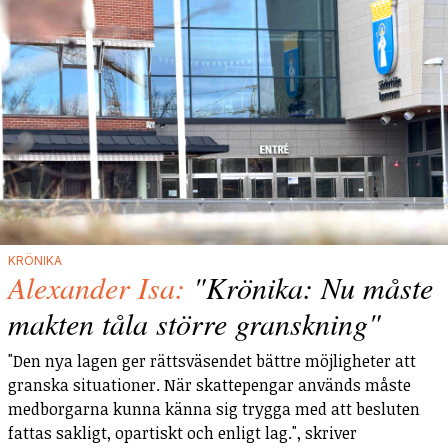
KRÖNIKA
Alexander Isa:
"Krönika: Nu måste
makten tåla större granskning"
"Den nya lagen ger rättsväsendet bättre möjligheter att
granska situationer. När skattepengar används måste
medborgarna kunna känna sig trygga med att besluten
fattas sakligt, opartiskt och enligt lag.", skriver