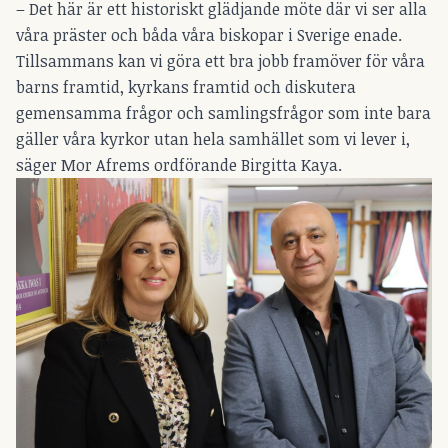
– Det här är ett historiskt glädjande möte där vi ser alla
våra präster och båda våra biskopar i Sverige enade.
Tillsammans kan vi göra ett bra jobb framöver för våra
barns framtid, kyrkans framtid och diskutera
gemensamma frågor och samlingsfrågor som inte bara
gäller våra kyrkor utan hela samhället som vi lever i,
säger Mor Afrems ordförande Birgitta Kaya.