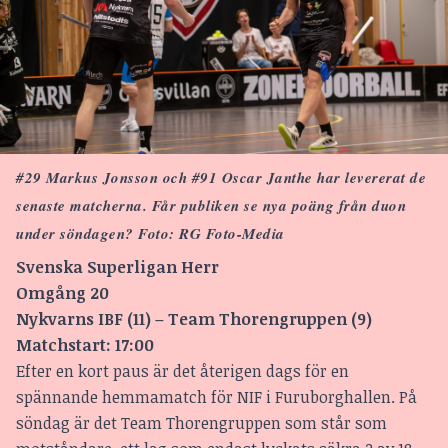
#29 Markus Jonsson och #91 Oscar Janthe har levererat de
senaste matcherna. Får publiken se nya poäng från duon
under söndagen? Foto: RG Foto-Media
Svenska Superligan Herr
Omgång 20
Nykvarns IBF (11) – Team Thorengruppen (9)
Matchstart: 17:00
Efter en kort paus är det återigen dags för en
spännande hemmamatch för NIF i Furuborghallen. På
söndag är det Team Thorengruppen som står som