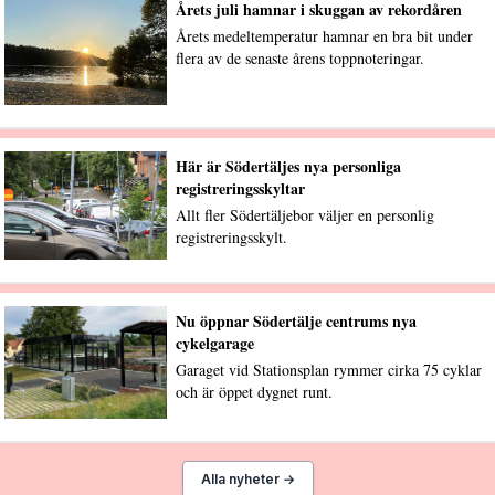
Årets juli hamnar i skuggan av rekordåren
Årets medeltemperatur hamnar en bra bit under
flera av de senaste årens toppnoteringar.
Här är Södertäljes nya personliga
registreringsskyltar
Allt fler Södertäljebor väljer en personlig
registreringsskylt.
Nu öppnar Södertälje centrums nya
cykelgarage
Garaget vid Stationsplan rymmer cirka 75 cyklar
och är öppet dygnet runt.
Alla nyheter →