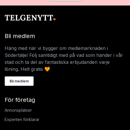
Bli medlem
Häng med när vi bygger om mediemarknaden i
Södertälje! Följ samtidigt med på vad som händer i vår
stad och ta del av fantastiska erbjudanden varje
löning. Helt gratis 🧡
Bli medlem
För företag
Annonsplatser
Experten förklarar