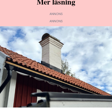
Mer läsning
ANNONS
ANNONS