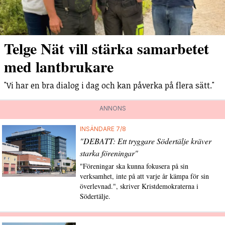
Telge Nät vill stärka samarbetet
med lantbrukare
"Vi har en bra dialog i dag och kan påverka på flera sätt."
ANNONS
INSÄNDARE 7/8
"DEBATT: Ett tryggare Södertälje kräver
starka föreningar"
"Föreningar ska kunna fokusera på sin
verksamhet, inte på att varje år kämpa för sin
överlevnad.", skriver Kristdemokraterna i
Södertälje.