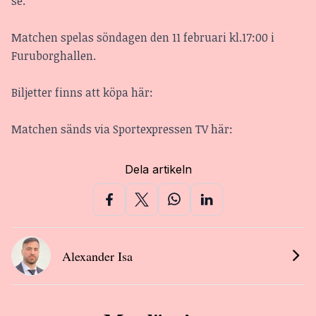
se.
Matchen spelas söndagen den 11 februari kl.17:00 i
Furuborghallen.
Biljetter finns att
köpa här:
Matchen sänds via
Sportexpressen TV här:
Dela artikeln
Alexander Isa