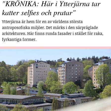
"KRÖNIKA: Här i Ytterjärna tar
katter selfies och pratar"
Ytterjärna är hem för en av världens största
antroposofiska miljöer. Det märks i den särpräglade
arkitekturen. Här finns runda fasader i stället för raka,
fyrkantiga former.