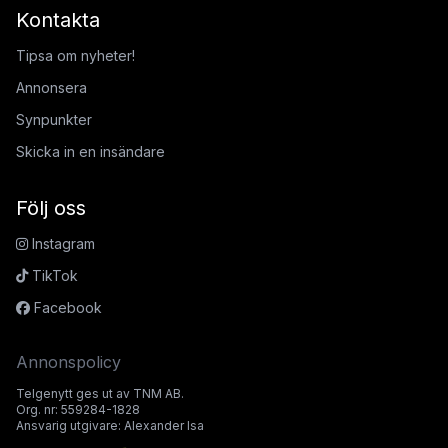
Kontakta
Tipsa om nyheter!
Annonsera
Synpunkter
Skicka in en insändare
Följ oss
Instagram
TikTok
Facebook
Annonspolicy
Telgenytt ges ut av TNM AB.
Org. nr: 559284-1828
Ansvarig utgivare: Alexander Isa