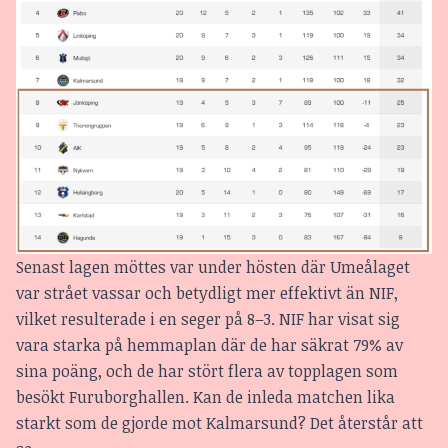
Senast lagen möttes var under hösten där Umeålaget
var strået vassar och betydligt mer effektivt än NIF,
vilket resulterade i en seger på 8–3. NIF har visat sig
vara starka på hemmaplan där de har säkrat 79% av
sina poäng, och de har stört flera av topplagen som
besökt Furuborghallen. Kan de inleda matchen lika
starkt som de gjorde mot Kalmarsund? Det återstår att