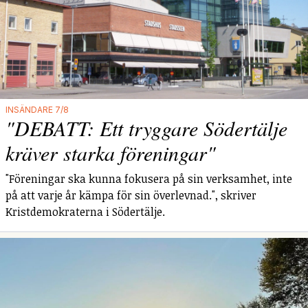
INSÄNDARE 7/8
"DEBATT: Ett tryggare Södertälje
kräver starka föreningar"
"Föreningar ska kunna fokusera på sin verksamhet, inte
på att varje år kämpa för sin överlevnad.", skriver
Kristdemokraterna i Södertälje.