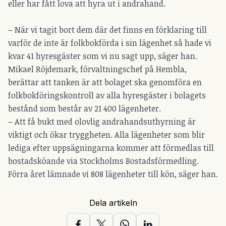
eller har fått lova att hyra ut i andrahand.
– När vi tagit bort dem där det finns en förklaring till
varför de inte är folkbokförda i sin lägenhet så hade vi
kvar 41 hyresgäster som vi nu sagt upp, säger han.
Mikael Röjdemark, förvaltningschef på Hembla,
berättar att tanken är att bolaget ska genomföra en
folkbokföringskontroll av alla hyresgäster i bolagets
bestånd som består av 21 400 lägenheter.
– Att få bukt med olovlig andrahandsuthyrning är
viktigt och ökar tryggheten. Alla lägenheter som blir
lediga efter uppsägningarna kommer att förmedlas till
bostadsköande via Stockholms Bostadsförmedling.
Förra året lämnade vi 808 lägenheter till kön, säger han.
Dela artikeln