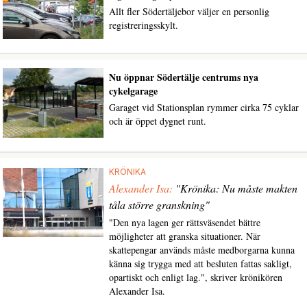
Allt fler Södertäljebor väljer en personlig
registreringsskylt.
Nu öppnar Södertälje centrums nya
cykelgarage
Garaget vid Stationsplan rymmer cirka 75 cyklar
och är öppet dygnet runt.
KRÖNIKA
Alexander Isa:
"Krönika: Nu måste makten
tåla större granskning"
"Den nya lagen ger rättsväsendet bättre
möjligheter att granska situationer. När
skattepengar används måste medborgarna kunna
känna sig trygga med att besluten fattas sakligt,
opartiskt och enligt lag.", skriver krönikören
Alexander Isa.