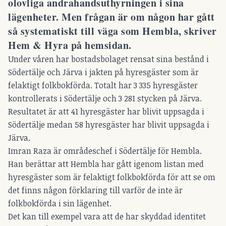
olovliga andrahandsuthyrningen i sina
lägenheter. Men frågan är om någon har gått
så systematiskt till väga som Hembla, skriver
Hem & Hyra på hemsidan.
Under våren har bostadsbolaget rensat sina bestånd i
Södertälje och Järva i jakten på hyresgäster som är
felaktigt folkbokförda. Totalt har 3 335 hyresgäster
kontrollerats i Södertälje och 3 281 stycken på Järva.
Resultatet är att 41 hyresgäster har blivit uppsagda i
Södertälje medan 58 hyresgäster har blivit uppsagda i
Järva.
Imran Raza är områdeschef i Södertälje för Hembla.
Han berättar att Hembla har gått igenom listan med
hyresgäster som är felaktigt folkbokförda för att se om
det finns någon förklaring till varför de inte är
folkbokförda i sin lägenhet.
Det kan till exempel vara att de har skyddad identitet