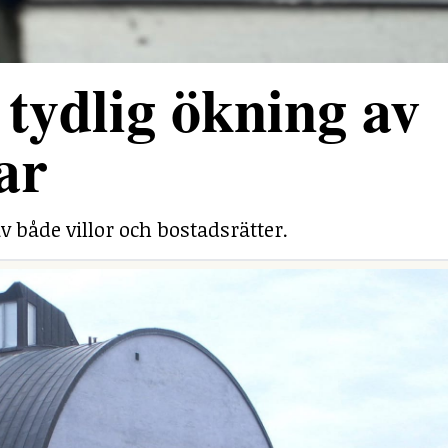
tydlig ökning av
ar
v både villor och bostadsrätter.