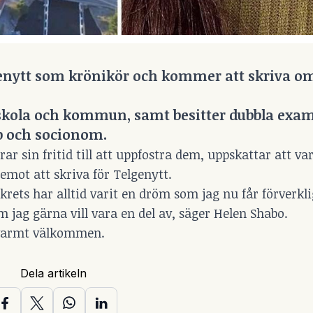
elgenytt som krönikör och kommer att skriva om
i skola och kommun, samt besitter dubbla ex
 och socionom.
 sin fritid till att uppfostra dem, uppskattar att var
emot att skriva för Telgenytt.
krets har alltid varit en dröm som jag nu får förverkl
jag gärna vill vara en del av, säger Helen Shabo.
 varmt välkommen.
Dela artikeln