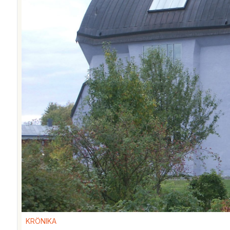
KRÖNIKA