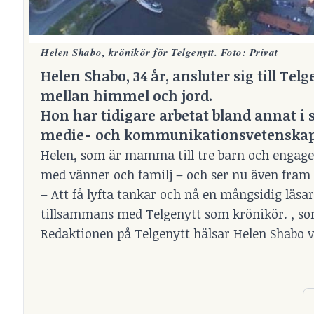
Helen Shabo, krönikör för Telgenytt. Foto: Privat
Helen Shabo, 34 år, ansluter sig till T
mellan himmel och jord.
Hon har tidigare arbetat bland annat 
medie- och kommunikationsvetenskap
Helen, som är mamma till tre barn och engagerar
med vänner och familj – och ser nu även fram 
– Att få lyfta tankar och nå en mångsidig läsar
tillsammans med Telgenytt som krönikör. , som 
Redaktionen på Telgenytt hälsar Helen Shabo