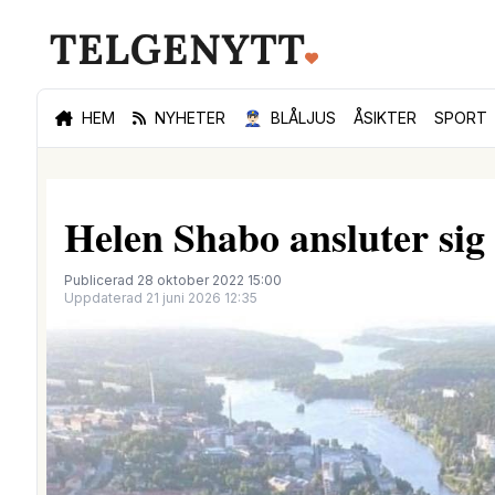
HEM
NYHETER
👮🏻‍♂️
BLÅLJUS
ÅSIKTER
SPORT
Helen Shabo ansluter sig 
Publicerad 28 oktober 2022 15:00
Uppdaterad 21 juni 2026 12:35