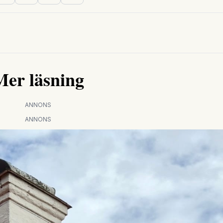
Mer läsning
ANNONS
ANNONS