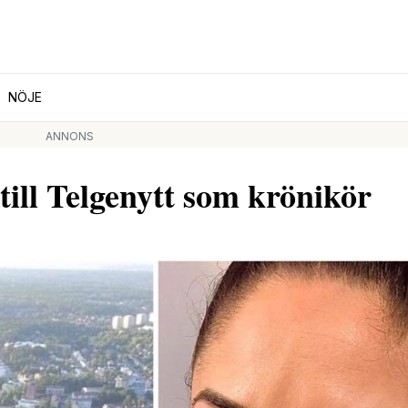
NÖJE
ANNONS
till Telgenytt som krönikör