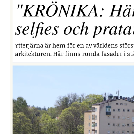
"KRÖNIKA: Här i
selfies och prata
Ytterjärna är hem för en av världens stör
arkitekturen. Här finns runda fasader i stä