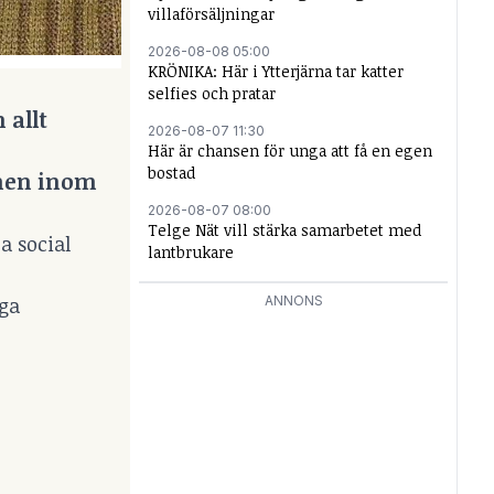
villaförsäljningar
2026-08-08 05:00
KRÖNIKA: Här i Ytterjärna tar katter
selfies och pratar
 allt
2026-08-07 11:30
Här är chansen för unga att få en egen
bostad
amen inom
2026-08-07 08:00
Telge Nät vill stärka samarbetet med
a social
lantbrukare
iga
ANNONS