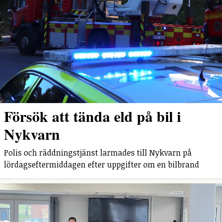
Försök att tända eld på bil i
Nykvarn
Polis och räddningstjänst larmades till Nykvarn på
lördagseftermiddagen efter uppgifter om en bilbrand