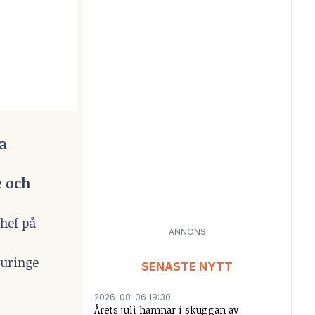
ra
e och
chef på
ANNONS
Turinge
SENASTE NYTT
2026-08-06 19:30
Årets juli hamnar i skuggan av