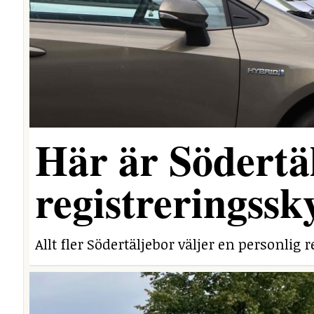
Här är Södertäl
registreringssk
Allt fler Södertäljebor väljer en personlig r