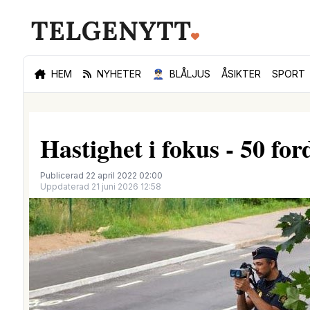
HEM
NYHETER
👮🏻‍♂️
BLÅLJUS
ÅSIKTER
SPORT
Hastighet i fokus - 50 for
Publicerad 22 april 2022 02:00
Uppdaterad 21 juni 2026 12:58