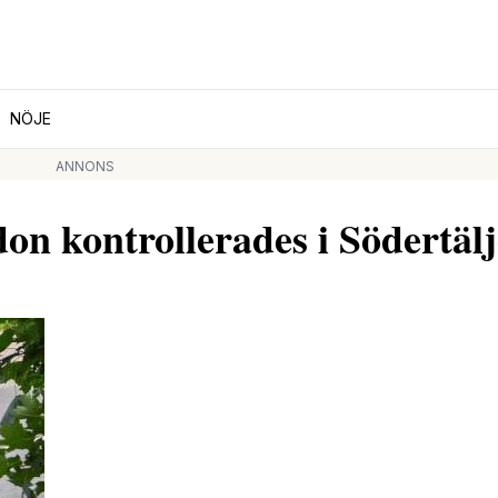
NÖJE
ANNONS
don kontrollerades i Södertäl