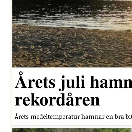
Årets juli hamn
rekordåren
Årets medeltemperatur hamnar en bra bit 