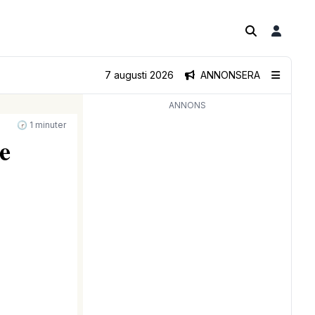
7 augusti 2026
ANNONSERA
ANNONS
🕝 1 minuter
je