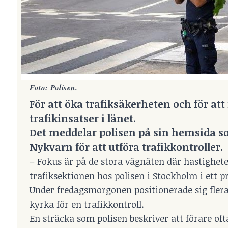
Foto: Polisen.
För att öka trafiksäkerheten och för at
trafikinsatser i länet.
Det meddelar polisen på sin hemsida so
Nykvarn för att utföra trafikkontroller.
– Fokus är på de stora vägnäten där hastighete
trafiksektionen hos polisen i Stockholm i ett 
Under fredagsmorgonen positionerade sig fler
kyrka för en trafikkontroll.
En sträcka som polisen beskriver att förare oft