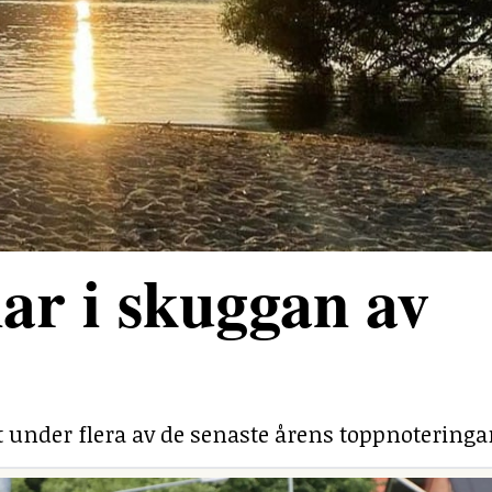
ar i skuggan av
under flera av de senaste årens toppnoteringa