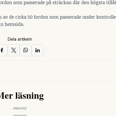
fordon som passerade på sträckan där den högsta tillå
v de cirka 50 fordon som passerade under kontrolle
sin hemsida.
Dela artikeln
Mer läsning
ANNONS
ANNONS