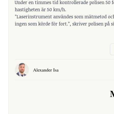
Under en timmes tid kontrollerade polisen 50 
hastigheten är 50 km/h.
”Laserinstrument användes som mätmetod och a
ingen som körde för fort.”, skriver polisen på 
Alexander Isa