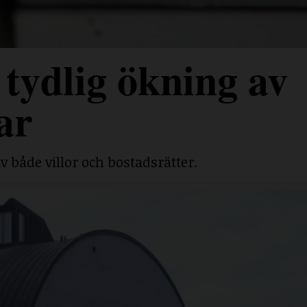
tydlig ökning av
ar
v både villor och bostadsrätter.