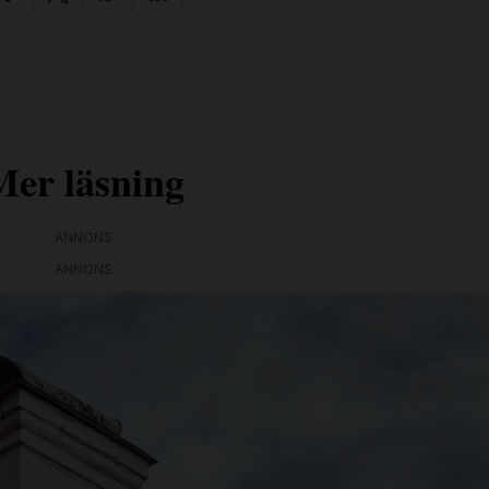
Mer läsning
ANNONS
ANNONS