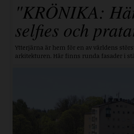
"KRÖNIKA: Här i
selfies och prata
Ytterjärna är hem för en av världens stör
arkitekturen. Här finns runda fasader i stä