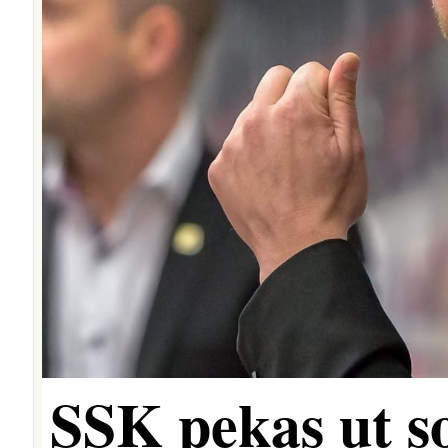
SSK pekas ut s