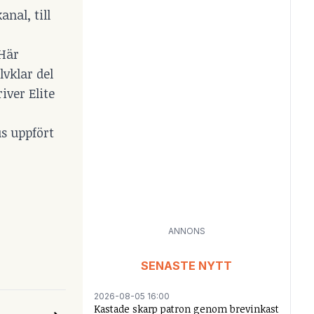
nal, till
 Här
lvklar del
iver Elite
s uppfört
ANNONS
SENASTE NYTT
2026-08-05 16:00
Kastade skarp patron genom brevinkast