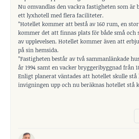
Nu omvandlas den vackra fastigheten som är bel
ett lyxhotell med flera faciliteter.
”Hotellet kommer att bestå av 160 rum, en sto
kommer det att finnas plats för både små och s
av upplevelsen. Hotellet kommer även att erbjud
på sin hemsida.
”Fastigheten består av två sammanlänkade hus
år 1994 samt en vacker bryggeribyggnad från 189
Enligt planerat väntades att hotellet skulle st
invigningen upp och nu beräknas hotellet stå kl