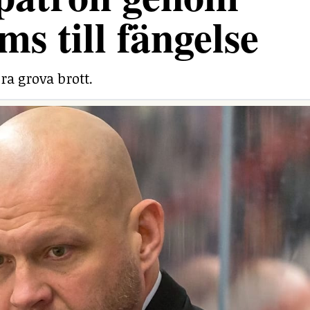
ms till fängelse
ra grova brott.