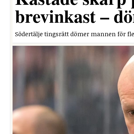
brevinkast – dö
Södertälje tingsrätt dömer mannen för fle