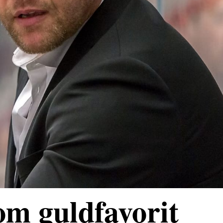
om guldfavorit