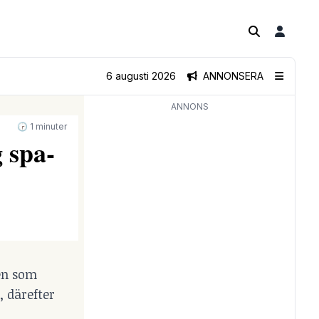
6 augusti 2026
ANNONSERA
ANNONS
🕝 1 minuter
g spa-
ten som
 därefter