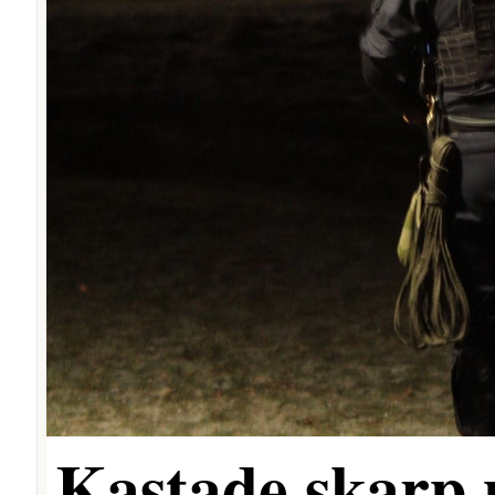
Kastade skarp