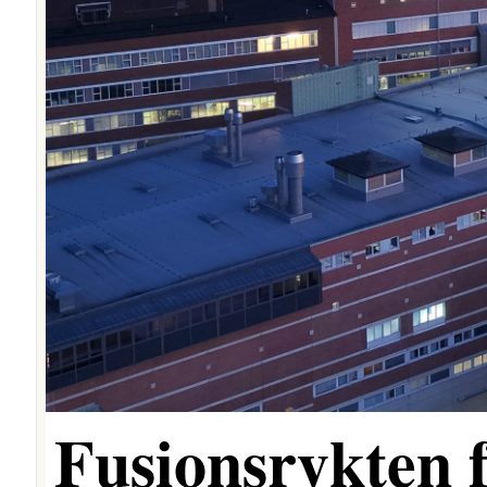
Fusionsrykten 