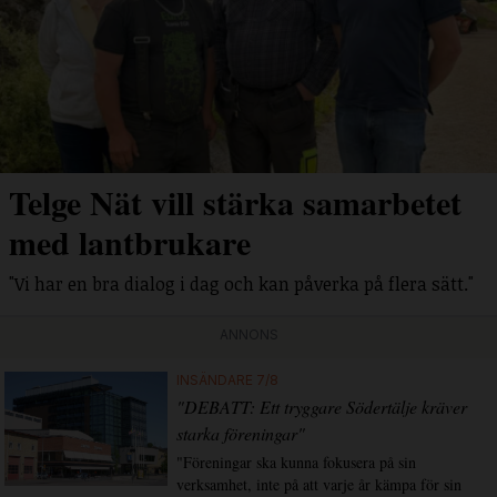
Telge Nät vill stärka samarbetet
med lantbrukare
"Vi har en bra dialog i dag och kan påverka på flera sätt."
ANNONS
INSÄNDARE 7/8
"DEBATT: Ett tryggare Södertälje kräver
starka föreningar"
"Föreningar ska kunna fokusera på sin
verksamhet, inte på att varje år kämpa för sin