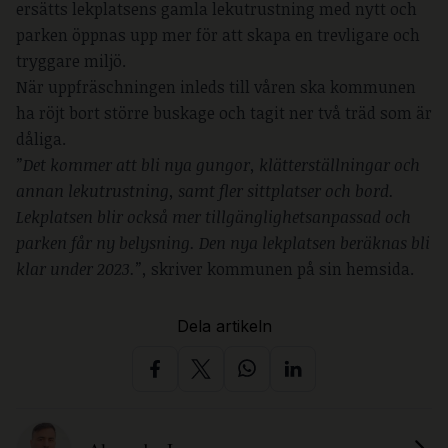
ersätts lekplatsens gamla lekutrustning med nytt och
parken öppnas upp mer för att skapa en trevligare och
tryggare miljö.
När uppfräschningen inleds till våren ska kommunen
ha röjt bort större buskage och tagit ner två träd som är
dåliga.
”Det kommer att bli nya gungor, klätterställningar och
annan lekutrustning, samt fler sittplatser och bord.
Lekplatsen blir också mer tillgänglighetsanpassad och
parken får ny belysning. Den nya lekplatsen beräknas bli
klar under 2023.”,
skriver kommunen på sin hemsida.
Dela artikeln