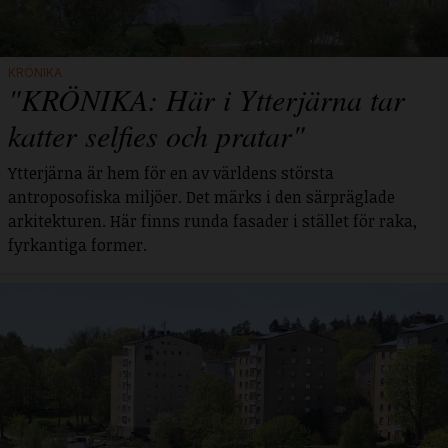
KRÖNIKA
"KRÖNIKA: Här i Ytterjärna tar
katter selfies och pratar"
Ytterjärna är hem för en av världens största
antroposofiska miljöer. Det märks i den särpräglade
arkitekturen. Här finns runda fasader i stället för raka,
fyrkantiga former.