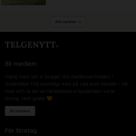
Alla nyheter →
Bli medlem
Häng med när vi bygger om mediemarknaden i
Södertälje! Följ samtidigt med på vad som händer i vår
stad och ta del av fantastiska erbjudanden varje
löning. Helt gratis 🧡
Bli medlem
För företag