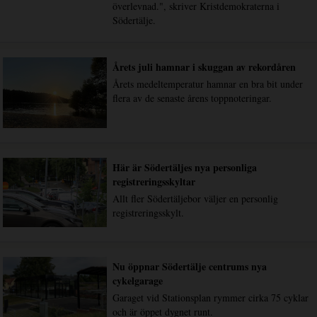
överlevnad.", skriver Kristdemokraterna i
Södertälje.
Årets juli hamnar i skuggan av rekordåren
Årets medeltemperatur hamnar en bra bit under
flera av de senaste årens toppnoteringar.
Här är Södertäljes nya personliga
registreringsskyltar
Allt fler Södertäljebor väljer en personlig
registreringsskylt.
Nu öppnar Södertälje centrums nya
cykelgarage
Garaget vid Stationsplan rymmer cirka 75 cyklar
och är öppet dygnet runt.