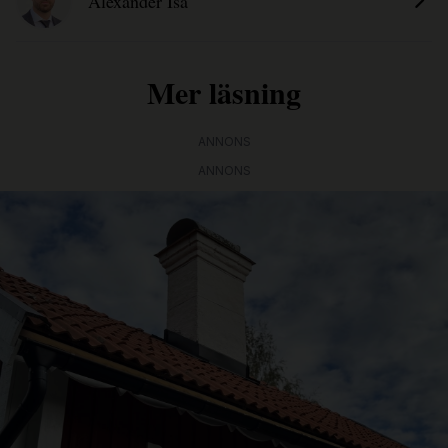
Alexander Isa
Mer läsning
ANNONS
ANNONS