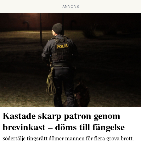
ANNONS
Kastade skarp patron genom
brevinkast – döms till fängelse
Södertälje tingsrätt dömer mannen för flera grova brott.