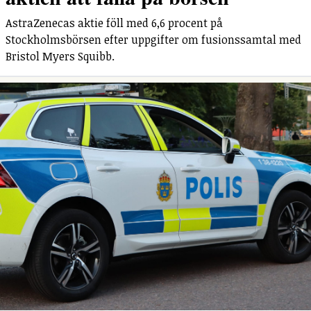
AstraZenecas aktie föll med 6,6 procent på
Stockholmsbörsen efter uppgifter om fusionssamtal med
Bristol Myers Squibb.