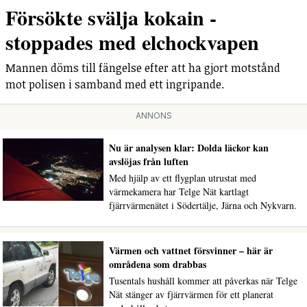
Försökte svälja kokain -
stoppades med elchockvapen
Mannen döms till fängelse efter att ha gjort motstånd
mot polisen i samband med ett ingripande.
ANNONS
Nu är analysen klar: Dolda läckor kan
avslöjas från luften
Med hjälp av ett flygplan utrustat med
värmekamera har Telge Nät kartlagt
fjärrvärmenätet i Södertälje, Järna och Nykvarn.
Värmen och vattnet försvinner – här är
områdena som drabbas
Tusentals hushåll kommer att påverkas när Telge
Nät stänger av fjärrvärmen för ett planerat