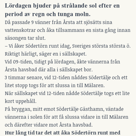
Lördagen bjuder på strålande sol efter en
period av regn och tunga moln.
Då passade 9 vänner från Årsta att sjösätts sina
vattenskotrar och åka tillsammans en sista gång innan
säsongen tar slut.
– Vi åker Södertörn runt idag, Sveriges största största ö.
Riktigt härligt, säger en i sällskapet.
Vid 09-tiden, tidigt på lördagen, åkte vännerna från
Årsta havsbad där alla i sällskapet bor.
3 timmar senare, vid 12-tiden nåddes Södertälje och ett
litet stopp togs för att slussa in till Mälaren.
När sällskapet vid 12-tiden nådde Södertälje togs ett lite
kort uppehåll.
På bryggan, mitt emot Södertälje Gästhamn, väntade
vännerna i solen för att få slussa vidare in till Mälaren
och därefter vidare mot Årsta havsbad.
Hur lång tid tar det att åka Södertörn runt med