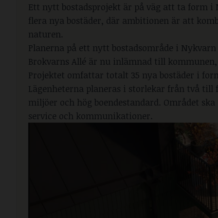
Ett nytt bostadsprojekt är på väg att ta form i
flera nya bostäder, där ambitionen är att kom
naturen.
Planerna på ett nytt bostadsområde i Nykvarn h
Brokvarns Allé är nu inlämnad till kommunen, 
Projektet omfattar totalt 35 nya bostäder i for
Lägenheterna planeras i storlekar från två til
miljöer och hög boendestandard. Området ska
service och kommunikationer.