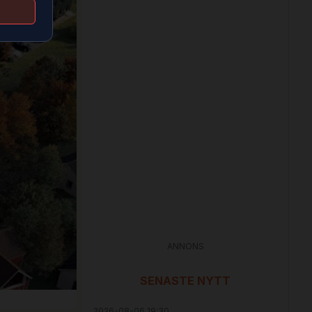
ANNONS
SENASTE NYTT
2026-08-06 19:30