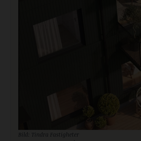
Bild: Tindra Fastigheter