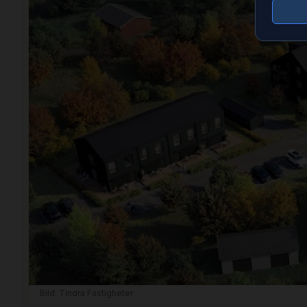
Bild: Tindra Fastigheter