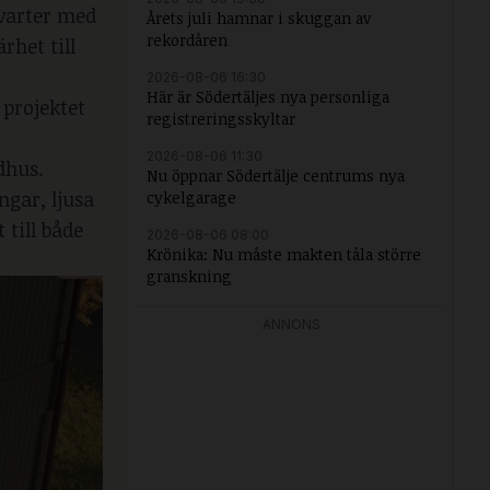
kvarter med
Årets juli hamnar i skuggan av
rekordåren
het till
2026-08-06 16:30
Här är Södertäljes nya personliga
 projektet
registreringsskyltar
2026-08-06 11:30
dhus.
Nu öppnar Södertälje centrums nya
ngar, ljusa
cykelgarage
till både
2026-08-06 08:00
Krönika: Nu måste makten tåla större
granskning
ANNONS