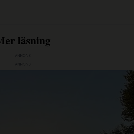
Mer läsning
ANNONS
ANNONS