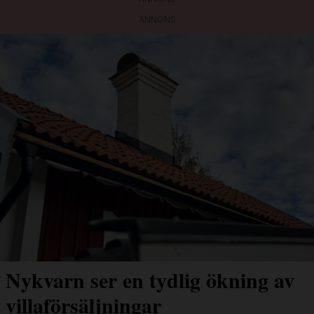
ANNONS
Nykvarn ser en tydlig ökning av
villaförsäljningar