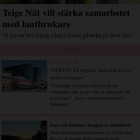
Telge Nät vill stärka samarbetet
med lantbrukare
"Vi har en bra dialog i dag och kan påverka på flera sätt."
ANNONS
INSÄNDARE 7/8
"DEBATT: Ett tryggare Södertälje kräver
starka föreningar"
"Föreningar ska kunna fokusera på sin
verksamhet, inte på att varje år kämpa för sin
överlevnad.", skriver Kristdemokraterna i
Södertälje.
Årets juli hamnar i skuggan av rekordåren
Årets medeltemperatur hamnar en bra bit under
flera av de senaste årens toppnoteringar.