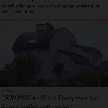
En tydlig ökning av antalet försäljningar av både villor
och bostadsrätter.
KRÖNIKA
"KRÖNIKA: Här i Ytterjärna tar
katter selfies och pratar"