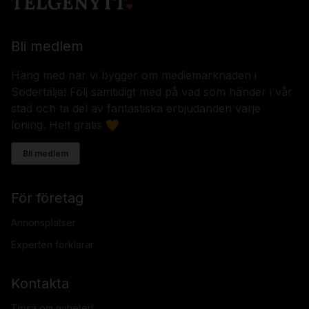
Bli medlem
Häng med när vi bygger om mediemarknaden i
Södertälje! Följ samtidigt med på vad som händer i vår
stad och ta del av fantastiska erbjudanden varje
löning. Helt gratis 🧡
Bli medlem
För företag
Annonsplatser
Experten förklarar
Kontakta
Tipsa om nyheter!