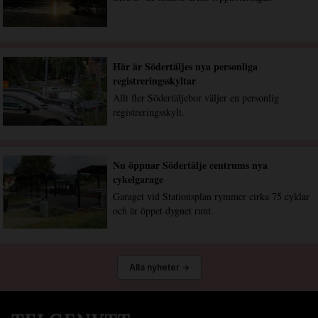
Här är Södertäljes nya personliga
registreringsskyltar
Allt fler Södertäljebor väljer en personlig
registreringsskylt.
Nu öppnar Södertälje centrums nya
cykelgarage
Garaget vid Stationsplan rymmer cirka 75 cyklar
och är öppet dygnet runt.
Alla nyheter →