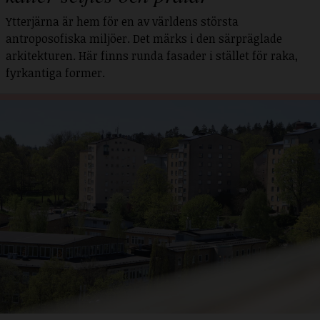
Ytterjärna är hem för en av världens största
antroposofiska miljöer. Det märks i den särpräglade
arkitekturen. Här finns runda fasader i stället för raka,
fyrkantiga former.