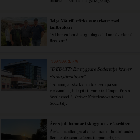
behöva ha samlat många köpoäng.
Telge Nät vill stärka samarbetet med
lantbrukare
"Vi har en bra dialog i dag och kan påverka på
flera sätt."
INSÄNDARE 7/8
"DEBATT: Ett tryggare Södertälje kräver
starka föreningar"
"Föreningar ska kunna fokusera på sin
verksamhet, inte på att varje år kämpa för sin
överlevnad.", skriver Kristdemokraterna i
Södertälje.
Årets juli hamnar i skuggan av rekordåren
Årets medeltemperatur hamnar en bra bit under
flera av de senaste årens toppnoteringar.