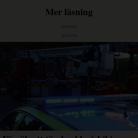
Mer läsning
ANNONS
ANNONS