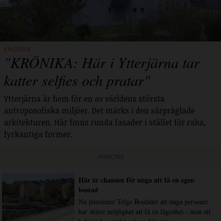
KRÖNIKA
"KRÖNIKA: Här i Ytterjärna tar
katter selfies och pratar"
Ytterjärna är hem för en av världens största
antroposofiska miljöer. Det märks i den särpräglade
arkitekturen. Här finns runda fasader i stället för raka,
fyrkantiga former.
ANNONS
Här är chansen för unga att få en egen
bostad
Nu påminner Telge Bostäder att unga personer
har större möjlighet att få en lägenhet - utan att