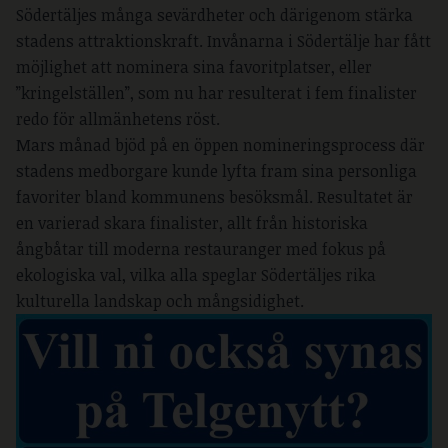
Södertäljes många sevärdheter och därigenom stärka
stadens attraktionskraft. Invånarna i Södertälje har fått
möjlighet att nominera sina favoritplatser, eller
”kringelställen”, som nu har resulterat i fem finalister
redo för allmänhetens röst.
Mars månad bjöd på en öppen nomineringsprocess där
stadens medborgare kunde lyfta fram sina personliga
favoriter bland kommunens besöksmål. Resultatet är
en varierad skara finalister, allt från historiska
ångbåtar till moderna restauranger med fokus på
ekologiska val, vilka alla speglar Södertäljes rika
kulturella landskap och mångsidighet.