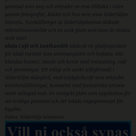
gammal som ung och erbjuder en resa tillbaka i tiden
genom fotografier, kläder och hus som visar Södertäljes
historia. Torekällberget är Södertäljebornas älskade
rekreationsområde och en unik plats som man är mäkta
stolt över!
Idala Café och Lanthandel:
Idala är en glädjespridare
för såväl turister som sommargäster och bofasta. Här
blandas humor, musik och konst med restaurang, café
och provningar. Ett roligt och unikt utflyktsmål i
Södertöljes skärgård, med trädgårdscafé som erbjuder
konstutställningar, konserter med fantastiska artister
samt vällagad mat. En omtyckt plats som uppskattas för
sin trevliga personal och det lokala engagemanget för
bygden.
Fakta: Södertälje kommun