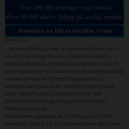
(Annonslänk)
– Att över 50 olika platser är nominerade är ett kvitto
på att vi har många bra och populära besöksmål i
Södertälje kommun och det känns superkul att ha ett
sammanhang där vi tillsammans med medborgarna får
chansen att visa dem lite extra uppskattning, i
samband med galan under Södertälje Företagardag,
säger Linda Färggren, Gruppledare Plats -och
destinationsutveckling näringslivsavdelningen,
Södertälje kommun.
Allmänheten uppmanas nu att rösta på sin favorit
senast den 10 april, för att avgöra vem som ska ta hem