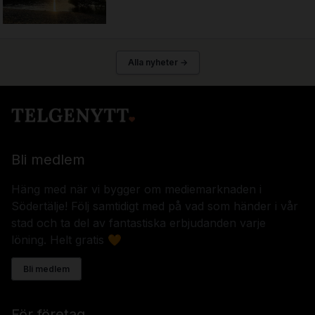
Alla nyheter →
Bli medlem
Häng med när vi bygger om mediemarknaden i
Södertälje! Följ samtidigt med på vad som händer i vår
stad och ta del av fantastiska erbjudanden varje
löning. Helt gratis 🧡
Bli medlem
För företag