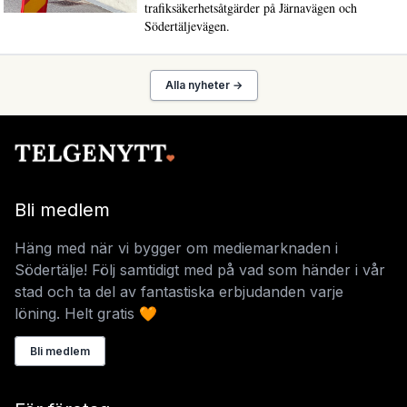
trafiksäkerhetsåtgärder på Järnavägen och
Södertäljevägen.
Alla nyheter →
Bli medlem
Häng med när vi bygger om mediemarknaden i
Södertälje! Följ samtidigt med på vad som händer i vår
stad och ta del av fantastiska erbjudanden varje
löning. Helt gratis 🧡
Bli medlem