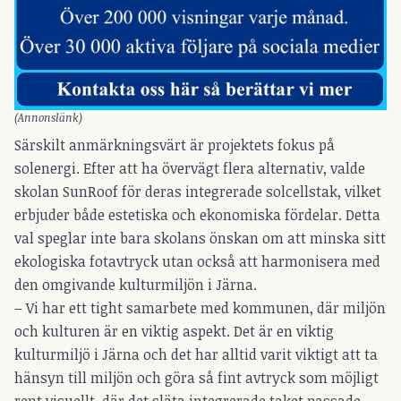
(Annonslänk)
Särskilt anmärkningsvärt är projektets fokus på
solenergi. Efter att ha övervägt flera alternativ, valde
skolan SunRoof för deras integrerade solcellstak, vilket
erbjuder både estetiska och ekonomiska fördelar. Detta
val speglar inte bara skolans önskan om att minska sitt
ekologiska fotavtryck utan också att harmonisera med
den omgivande kulturmiljön i Järna.
– Vi har ett tight samarbete med kommunen, där miljön
och kulturen är en viktig aspekt. Det är en viktig
kulturmiljö i Järna och det har alltid varit viktigt att ta
hänsyn till miljön och göra så fint avtryck som möjligt