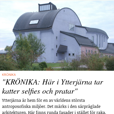
KRÖNIKA
"KRÖNIKA: Här i Ytterjärna tar
katter selfies och pratar"
Ytterjärna är hem för en av världens största
antroposofiska miljöer. Det märks i den särpräglade
arkitekturen. Här finns runda fasader i stället för raka,