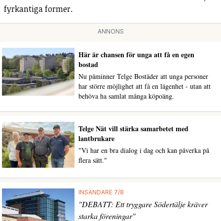
fyrkantiga former.
ANNONS
Här är chansen för unga att få en egen
bostad
Nu påminner Telge Bostäder att unga personer
har större möjlighet att få en lägenhet - utan att
behöva ha samlat många köpoäng.
Telge Nät vill stärka samarbetet med
lantbrukare
"Vi har en bra dialog i dag och kan påverka på
flera sätt."
INSÄNDARE 7/8
"DEBATT: Ett tryggare Södertälje kräver
starka föreningar"