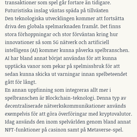
transaktioner som spel går fortare än tidigare.
Futuristiska inslag väntas späda på tillväxten
Den teknologiska utvecklingen kommer att fortsätta
driva den globala spelmarknaden framåt. Det finns
stora förhoppningar och stor förväntan kring hur
innovationer så som 5G nätverk och artificiell
intelligens (AI) kommer kunna påverka spelbranschen.
AI har bland annat börjat användas för att kunna
upptäcka vanor som pekar på spelmissbruk
för att
sedan kunna skicka ut varningar innan spelbeteendet
gått för långt.
En annan uppfinning som integreras allt mer i
spelbranschen är Blockchain-teknologi. Denna typ av
decentraliserade nätverkskommunikationer används
exempelvis för att göra överföringar med kryptovalutor.
Idag används den inom spelvärlden genom bland annat
NFT-funktioner på casinon samt på Metaverse-spel.