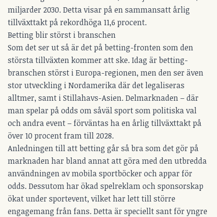
miljarder 2030. Detta visar på en sammansatt årlig
tillväxttakt på rekordhöga 11,6 procent.
Betting blir störst i branschen
Som det ser ut så är det på betting-fronten som den
största tillväxten kommer att ske. Idag är betting-
branschen störst i Europa-regionen, men den ser även
stor utveckling i Nordamerika där det legaliseras
alltmer, samt i Stillahavs-Asien. Delmarknaden – där
man spelar på odds om såväl sport som politiska val
och andra event – förväntas ha en årlig tillväxttakt på
över 10 procent fram till 2028.
Anledningen till att betting går så bra som det gör på
marknaden har bland annat att göra med den utbredda
användningen av mobila sportböcker och appar för
odds. Dessutom har ökad spelreklam och sponsorskap
ökat under sportevent, vilket har lett till större
engagemang från fans. Detta är speciellt sant för yngre