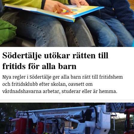
Södertälje utökar rätten till
fritids för alla barn
Nya regler i Södertälje ger alla barn rätt till fritidshem
och fritidsklubb efter skolan, oavsett om
vårdnadshavarna arbetar, studerar eller är hemma.