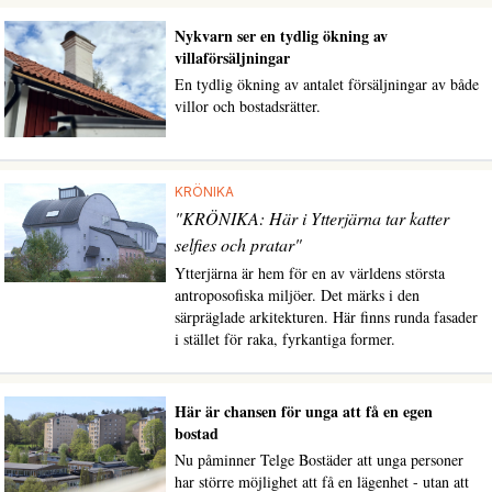
Nykvarn ser en tydlig ökning av
villaförsäljningar
En tydlig ökning av antalet försäljningar av både
villor och bostadsrätter.
KRÖNIKA
"KRÖNIKA: Här i Ytterjärna tar katter
selfies och pratar"
Ytterjärna är hem för en av världens största
antroposofiska miljöer. Det märks i den
särpräglade arkitekturen. Här finns runda fasader
i stället för raka, fyrkantiga former.
Här är chansen för unga att få en egen
bostad
Nu påminner Telge Bostäder att unga personer
har större möjlighet att få en lägenhet - utan att