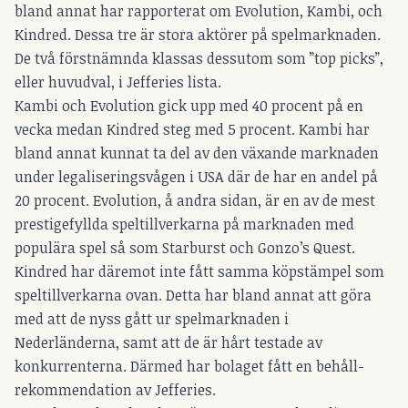
bland annat har rapporterat om Evolution, Kambi, och
Kindred. Dessa tre är stora aktörer på spelmarknaden.
De två förstnämnda klassas dessutom som ”top picks”,
eller huvudval, i Jefferies lista.
Kambi och Evolution gick upp med 40 procent på en
vecka medan Kindred steg med 5 procent. Kambi har
bland annat kunnat ta del av den växande marknaden
under legaliseringsvågen i USA där de har en andel på
20 procent. Evolution, å andra sidan, är en av de mest
prestigefyllda speltillverkarna på marknaden med
populära spel så som Starburst och Gonzo’s Quest.
Kindred har däremot inte fått samma köpstämpel som
speltillverkarna ovan. Detta har bland annat att göra
med att de nyss gått ur spelmarknaden i
Nederländerna, samt att de är hårt testade av
konkurrenterna. Därmed har bolaget fått en behåll-
rekommendation av Jefferies.