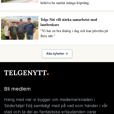
behöva ha samlat många köpoäng.
Telge Nät vill stärka samarbetet med
lantbrukare
"Vi har en bra dialog i dag och kan påverka på
flera sätt."
Alla nyheter →
Bli medlem
Häng med när vi bygger om mediemarknaden i
Södertälje! Följ samtidigt med på vad som händer i vår
stad och ta del av fantastiska erbjudanden varje