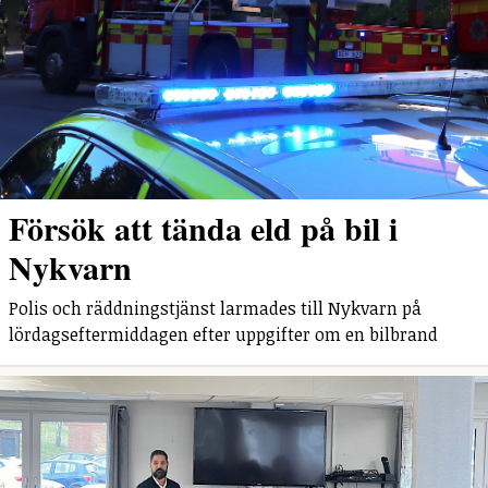
Försök att tända eld på bil i
Nykvarn
Polis och räddningstjänst larmades till Nykvarn på
lördagseftermiddagen efter uppgifter om en bilbrand