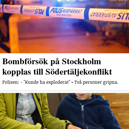
Bombförsök på Stockholm
kopplas till Södertäljekonflikt
Polisen: - "Kunde ha exploderat" • Två personer gripna.