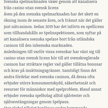
Svenska spelmarknaden växer genom att kanalisera
från casino utan svensk licens
Även på den svenska spelmarknaden har det skett en
ökning inom de senaste åren, och främst när det gäller
just nätcasinon. Sedan 2019 har det införts en spellicens
som tillhandahålls av Spelinspektionen, som syftar på
att kanalisera svenska spelare bort från utländska
casinon till den inhemska marknaden.
Anledningen till varför vissa svenskar har vänt sig till
casino utan svensk licens
hör till att svenskreglerade
casinon har striktare regler vad gäller tillåtna bonusar
och krav på insättningsgränser. Samtidigt finns det
andra fördelar med svenska casinon, då dessa ofta
erbjuder större konsumentskydd, säkerhetsnät och
resurser för människor med spelproblem. Bland annat
erbjuder svenska spelbolag alltid självtester och
självavstängningar genom Spelpaus.