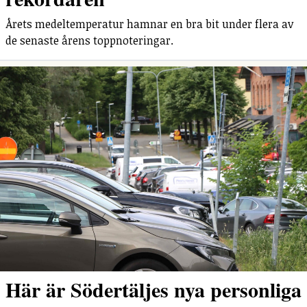
Årets medeltemperatur hamnar en bra bit under flera av
de senaste årens toppnoteringar.
Här är Södertäljes nya personliga