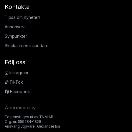
Kontakta
Tipsa om nyheter!
Annonsera
Synpunkter
Skicka in en insändare
Följ oss
Instagram
TikTok
Facebook
Annonspolicy
Telgenytt ges ut av TNM AB.
Org. nr: 559284-1828
Ansvarig utgivare: Alexander Isa