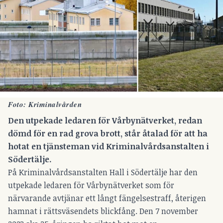
Foto: Kriminalvården
Den utpekade ledaren för Vårbynätverket, redan
dömd för en rad grova brott, står åtalad för att ha
hotat en tjänsteman vid Kriminalvårdsanstalten i
Södertälje.
På Kriminalvårdsanstalten Hall i Södertälje har den
utpekade ledaren för Vårbynätverket som för
närvarande avtjänar ett långt fängelsestraff, återigen
hamnat i rättsväsendets blickfång. Den 7 november