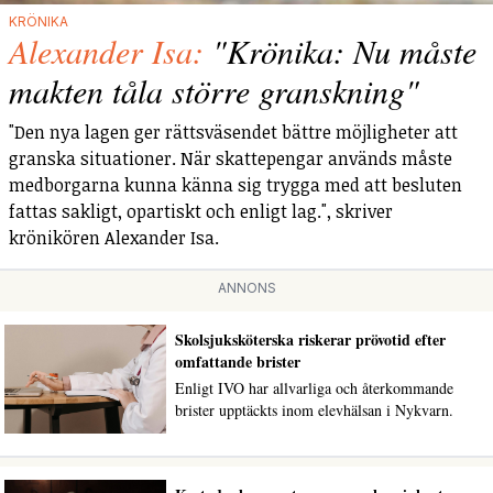
KRÖNIKA
Alexander Isa:
"Krönika: Nu måste
makten tåla större granskning"
"Den nya lagen ger rättsväsendet bättre möjligheter att
granska situationer. När skattepengar används måste
medborgarna kunna känna sig trygga med att besluten
fattas sakligt, opartiskt och enligt lag.", skriver
krönikören Alexander Isa.
ANNONS
Skolsjuksköterska riskerar prövotid efter
omfattande brister
Enligt IVO har allvarliga och återkommande
brister upptäckts inom elevhälsan i Nykvarn.