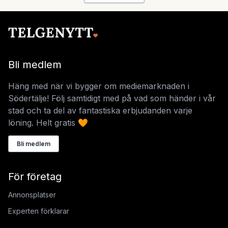
Bli medlem
Häng med när vi bygger om mediemarknaden i
Södertälje! Följ samtidigt med på vad som händer i vår
stad och ta del av fantastiska erbjudanden varje
löning. Helt gratis 🧡
Bli medlem
För företag
Annonsplatser
Experten förklarar