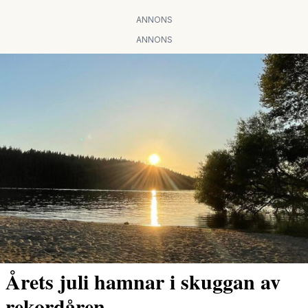
ANNONS
ANNONS
Årets juli hamnar i skuggan av
rekordåren