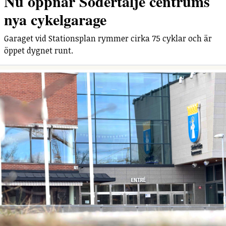
Nu öppnar Södertälje centrums
nya cykelgarage
Garaget vid Stationsplan rymmer cirka 75 cyklar och är
öppet dygnet runt.