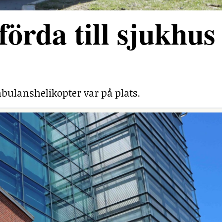
förda till sjukhus
bulanshelikopter var på plats.