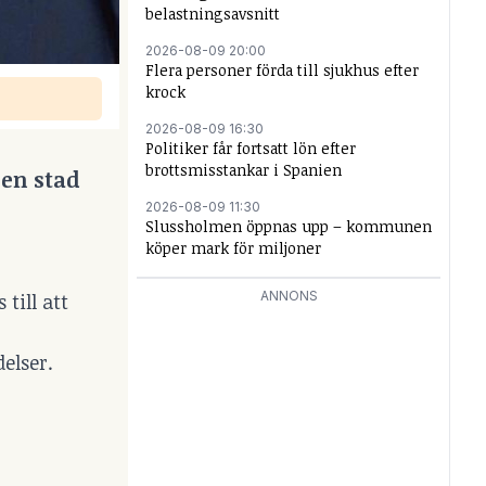
belastningsavsnitt
2026-08-09 20:00
Flera personer förda till sjukhus efter
krock
2026-08-09 16:30
Politiker får fortsatt lön efter
brottsmisstankar i Spanien
 en stad
2026-08-09 11:30
Slussholmen öppnas upp – kommunen
köper mark för miljoner
ANNONS
 till att
elser.