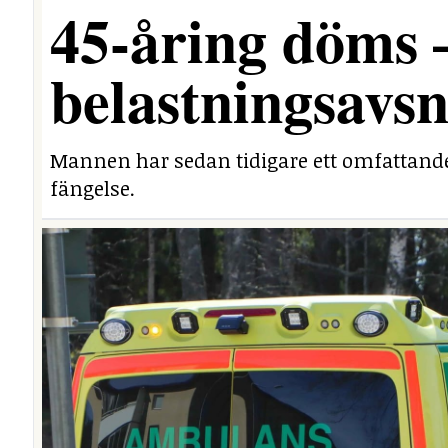
45-åring döms 
belastningsavsn
Mannen har sedan tidigare ett omfattande 
fängelse.