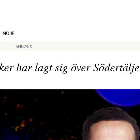
NÖJE
ANNONS
er har lagt sig över Södertälje