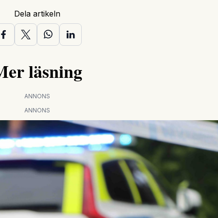
Dela artikeln
Mer läsning
ANNONS
ANNONS