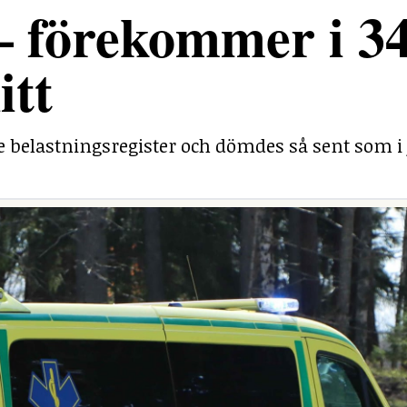
– förekommer i 3
itt
belastningsregister och dömdes så sent som i j