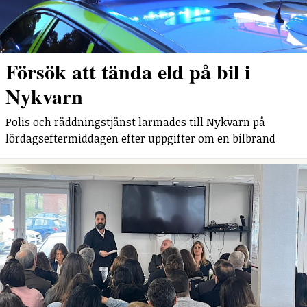
Försök att tända eld på bil i
Nykvarn
Polis och räddningstjänst larmades till Nykvarn på
lördagseftermiddagen efter uppgifter om en bilbrand