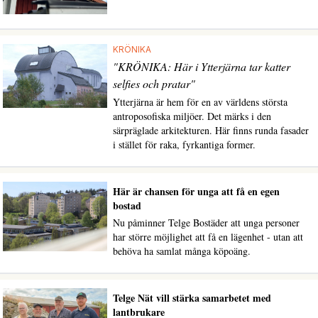
KRÖNIKA
"KRÖNIKA: Här i Ytterjärna tar katter
selfies och pratar"
Ytterjärna är hem för en av världens största
antroposofiska miljöer. Det märks i den
särpräglade arkitekturen. Här finns runda fasader
i stället för raka, fyrkantiga former.
Här är chansen för unga att få en egen
bostad
Nu påminner Telge Bostäder att unga personer
har större möjlighet att få en lägenhet - utan att
behöva ha samlat många köpoäng.
Telge Nät vill stärka samarbetet med
lantbrukare