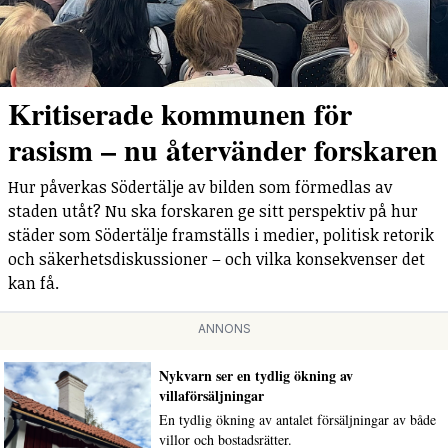
Kritiserade kommunen för
rasism – nu återvänder forskaren
Hur påverkas Södertälje av bilden som förmedlas av
staden utåt? Nu ska forskaren ge sitt perspektiv på hur
städer som Södertälje framställs i medier, politisk retorik
och säkerhetsdiskussioner – och vilka konsekvenser det
kan få.
ANNONS
Nykvarn ser en tydlig ökning av
villaförsäljningar
En tydlig ökning av antalet försäljningar av både
villor och bostadsrätter.