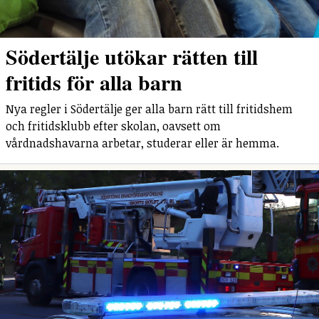
Södertälje utökar rätten till
fritids för alla barn
Nya regler i Södertälje ger alla barn rätt till fritidshem
och fritidsklubb efter skolan, oavsett om
vårdnadshavarna arbetar, studerar eller är hemma.