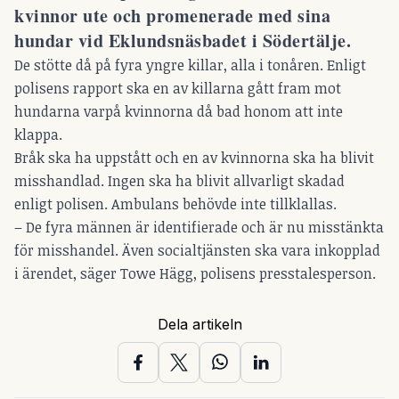
kvinnor ute och promenerade med sina
hundar vid Eklundsnäsbadet i Södertälje.
De stötte då på fyra yngre killar, alla i tonåren. Enligt
polisens rapport ska en av killarna gått fram mot
hundarna varpå kvinnorna då bad honom att inte
klappa.
Bråk ska ha uppstått och en av kvinnorna ska ha blivit
misshandlad. Ingen ska ha blivit allvarligt skadad
enligt polisen. Ambulans behövde inte tillklallas.
– De fyra männen är identifierade och är nu misstänkta
för misshandel. Även socialtjänsten ska vara inkopplad
i ärendet, säger Towe Hägg, polisens presstalesperson.
Dela artikeln