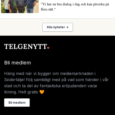
"Vi har en bra dialog i dag och kan påverka på
flera sätt."
Alla nyheter →
Bli medlem
Häng med när vi bygger om mediemarknaden i
Södertälje! Följ samtidigt med på vad som händer i vår
stad och ta del av fantastiska erbjudanden varje
löning. Helt gratis 🧡
Bli medlem