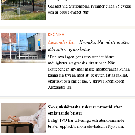
Garaget vid Stationsplan rymmer cirka 75 cyklar
och är öppet dygnet runt.
KRÖNIKA
Alexander Isa:
"Krönika: Nu måste makten
tåla större granskning"
"Den nya lagen ger rättsväsendet bättre
möjligheter att granska situationer. När
skattepengar används måste medborgarna kunna
känna sig trygga med att besluten fattas sakligt,
opartiskt och enligt lag.", skriver krönikören
Alexander Isa.
Skolsjuksköterska riskerar prövotid efter
omfattande brister
Enligt IVO har allvarliga och återkommande
brister upptäckts inom elevhälsan i Nykvarn.