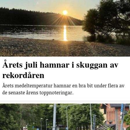
Årets juli hamnar i skuggan av
rekordåren
Årets medeltemperatur hamnar en bra bit under flera av
de senaste årens toppnoteringar.