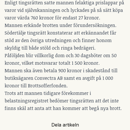
Enligt tingsrätten satte mannen felaktiga prislappar på
varor vid självskanningen och lyckades på så sätt köpa
varor värda 760 kronor för endast 27 kronor.
Mannen erkände brotten under förundersökningen.
Södertälje tingsrätt konstaterar att erkännandet får
stöd av den övriga utredningen och finner honom
skyldig till både stöld och ringa bedrägeri.
Påföljden blir villkorlig dom och 30 dagsböter om 50
kronor, vilket motsvarar totalt 1 500 kronor.
Mannen ska även betala 900 kronor i skadestånd till
butiksägaren Convectra AB samt en avgift på 1 000
kronor till Brottsofferfonden.
Trots att mannen tidigare förekommer i
belastningsregistret bedömer tingsrätten att det inte
finns skäl att anta att han kommer att begå nya brott.
Dela artikeln