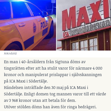
Arkivbild
En man i 40-årsåldern från Sigtuna döms av
tingsrätten efter att ha stulit varor för närmare 4 000
kronor och manipulerat prislappar i självskanningen
på ICA Maxi i Södertälje.
Händelsen inträffade den 30 maj på ICA Maxi i
Södertälje. Enligt domen tog mannen varor till ett värde
av 3 968 kronor utan att betala för dem.
Utöver stölden döms han även för ringa bedrägeri.