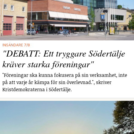
INSÄNDARE 7/8
"DEBATT: Ett tryggare Södertälje
kräver starka föreningar"
"Föreningar ska kunna fokusera på sin verksamhet, inte
på att varje år kämpa för sin överlevnad.", skriver
Kristdemokraterna i Södertälje.