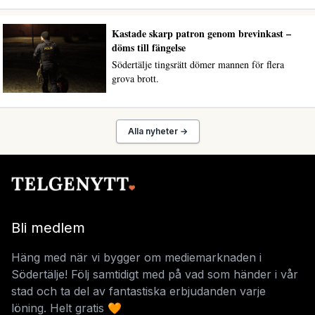
Kastade skarp patron genom brevinkast –
döms till fängelse
Södertälje tingsrätt dömer mannen för flera
grova brott.
Alla nyheter →
Bli medlem
Häng med när vi bygger om mediemarknaden i
Södertälje! Följ samtidigt med på vad som händer i vår
stad och ta del av fantastiska erbjudanden varje
löning. Helt gratis 🧡