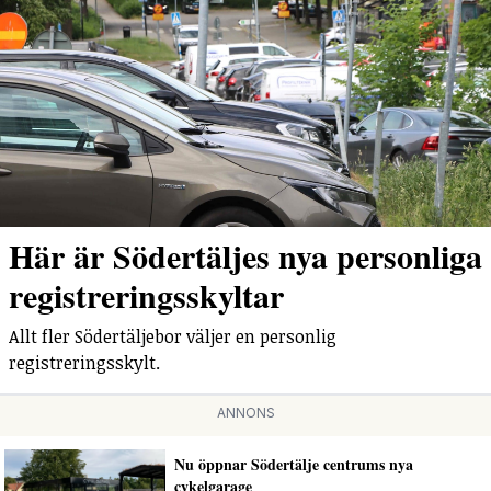
Här är Södertäljes nya personliga
registreringsskyltar
Allt fler Södertäljebor väljer en personlig
registreringsskylt.
ANNONS
Nu öppnar Södertälje centrums nya
cykelgarage