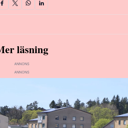
Mer läsning
ANNONS
ANNONS