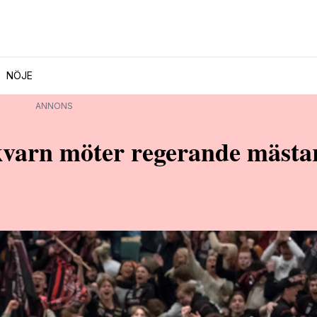
NÖJE
ANNONS
Nykvarn möter regerande mästa