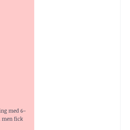
ing med 6–
n men fick