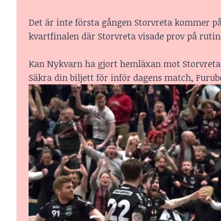
Det är inte första gången Storvreta kommer på
kvartfinalen där Storvreta visade prov på ruti
Kan Nykvarn ha gjort hemläxan mot Storvret
Säkra din biljett för inför dagens match, Furu