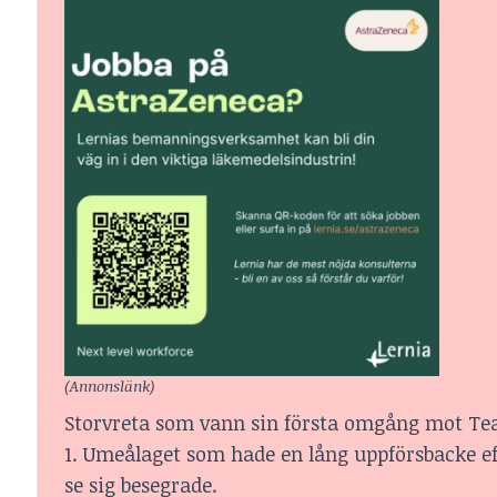
(Annonslänk)
Storvreta som vann sin första omgång mot T
1. Umeålaget som hade en lång uppförsbacke ef
se sig besegrade.