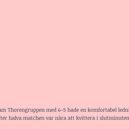
eam Thorengruppen med 6–5 hade en komfortabel ledn
ter halva matchen var nära att kvittera i slutminute