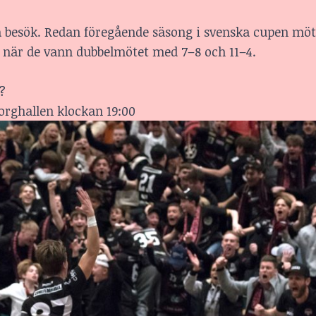
 besök. Redan föregående säsong i svenska cupen mött
n när de vann dubbelmötet med 7–8 och 11–4.
a?
borghallen klockan 19:00