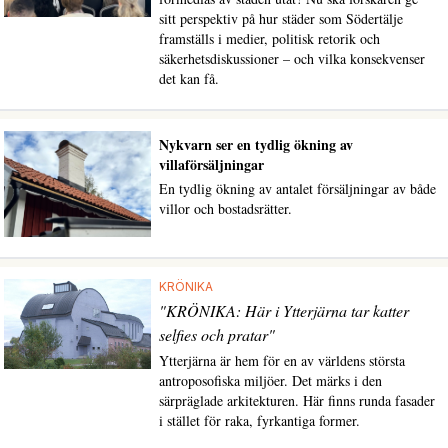
sitt perspektiv på hur städer som Södertälje
framställs i medier, politisk retorik och
säkerhetsdiskussioner – och vilka konsekvenser
det kan få.
Nykvarn ser en tydlig ökning av
villaförsäljningar
En tydlig ökning av antalet försäljningar av både
villor och bostadsrätter.
KRÖNIKA
"KRÖNIKA: Här i Ytterjärna tar katter
selfies och pratar"
Ytterjärna är hem för en av världens största
antroposofiska miljöer. Det märks i den
särpräglade arkitekturen. Här finns runda fasader
i stället för raka, fyrkantiga former.