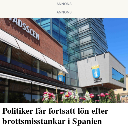
ANNONS
ANNONS
Politiker får fortsatt lön efter
brottsmisstankar i Spanien