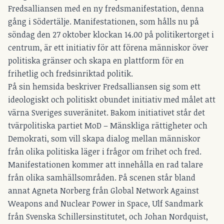
Fredsalliansen med en ny fredsmanifestation, denna
gång i Södertälje. Manifestationen, som hålls nu på
söndag den 27 oktober klockan 14.00 på politikertorget i
centrum, är ett initiativ för att förena människor över
politiska gränser och skapa en plattform för en
frihetlig och fredsinriktad politik.
På sin hemsida beskriver Fredsalliansen sig som ett
ideologiskt och politiskt obundet initiativ med målet att
värna Sveriges suveränitet. Bakom initiativet står det
tvärpolitiska partiet MoD – Mänskliga rättigheter och
Demokrati, som vill skapa dialog mellan människor
från olika politiska läger i frågor om frihet och fred.
Manifestationen kommer att innehålla en rad talare
från olika samhällsområden. På scenen står bland
annat Agneta Norberg från Global Network Against
Weapons and Nuclear Power in Space, Ulf Sandmark
från Svenska Schillersinstitutet, och Johan Nordquist,