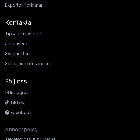
Experten förklarar
Kontakta
Tipsa om nyheter!
Annonsera
Synpunkter
Skicka in en insändare
Följ oss
Instagram
TikTok
Facebook
Annonspolicy
Telgenytt ges ut av TNM AB.