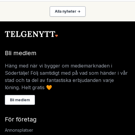
Alla nyheter →
Bli medlem
Häng med när vi bygger om mediemarknaden i
Södertälje! Följ samtidigt med på vad som händer i vår
stad och ta del av fantastiska erbjudanden varje
löning. Helt gratis 🧡
Bli medlem
För företag
Annonsplatser