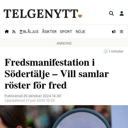
👮🏻‍♂️
BLÅLJUS
ÅSIKTER
SPORT
NÖJE
ANNONS
🕝 1 minuter
Fredsmanifestation i
Södertälje – Vill samlar
röster för fred
Publicerad 25 oktober 2024 14:30
Uppdaterad 21 juni 2026 10:26