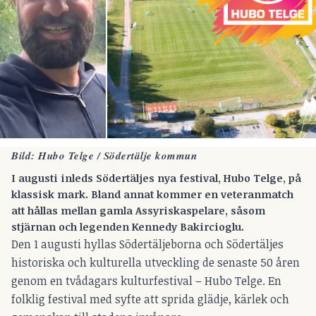
Bild: Hubo Telge / Södertälje kommun
I augusti inleds Södertäljes nya festival, Hubo Telge, på
klassisk mark. Bland annat kommer en veteranmatch
att hållas mellan gamla Assyriskaspelare, såsom
stjärnan och legenden Kennedy Bakircioglu.
Den 1 augusti hyllas Södertäljeborna och Södertäljes
historiska och kulturella utveckling de senaste 50 åren
genom en tvådagars kulturfestival – Hubo Telge. En
folklig festival med syfte att sprida glädje, kärlek och