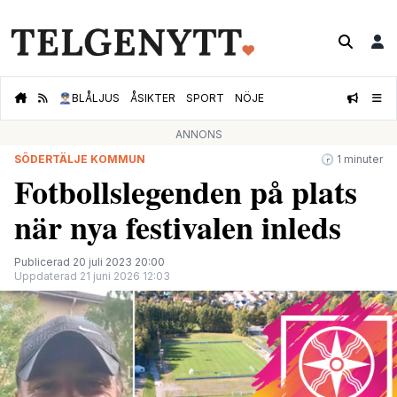
👮🏻‍♂️
BLÅLJUS
ÅSIKTER
SPORT
NÖJE
ANNONS
SÖDERTÄLJE KOMMUN
🕝 1 minuter
Fotbollslegenden på plats
när nya festivalen inleds
Publicerad 20 juli 2023 20:00
Uppdaterad 21 juni 2026 12:03