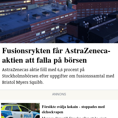
Fusionsrykten får AstraZeneca-
aktien att falla på börsen
AstraZenecas aktie föll med 6,6 procent på
Stockholmsbörsen efter uppgifter om fusionssamtal med
Bristol Myers Squibb.
ANNONS
Försökte svälja kokain - stoppades med
elchockvapen