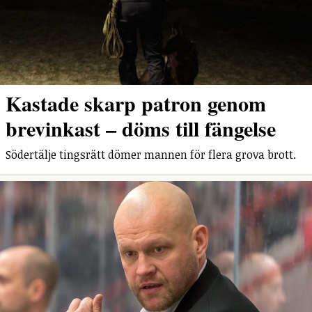
Kastade skarp patron genom
brevinkast – döms till fängelse
Södertälje tingsrätt dömer mannen för flera grova brott.