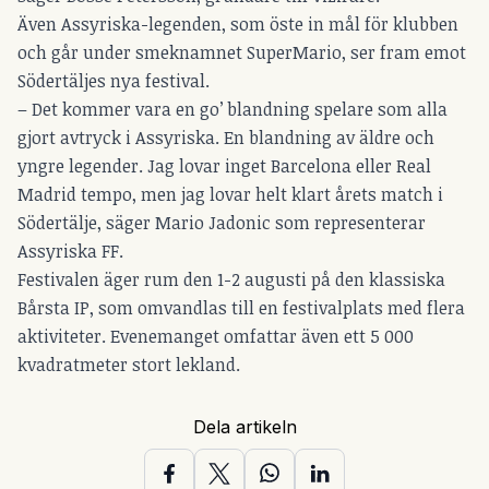
Även Assyriska-legenden, som öste in mål för klubben
och går under smeknamnet SuperMario, ser fram emot
Södertäljes nya festival.
– Det kommer vara en go’ blandning spelare som alla
gjort avtryck i Assyriska. En blandning av äldre och
yngre legender. Jag lovar inget Barcelona eller Real
Madrid tempo, men jag lovar helt klart årets match i
Södertälje, säger Mario Jadonic som representerar
Assyriska FF.
Festivalen äger rum den 1-2 augusti på den klassiska
Bårsta IP, som omvandlas till en festivalplats med flera
aktiviteter. Evenemanget omfattar även ett 5 000
kvadratmeter stort lekland.
Dela artikeln