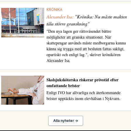
KRÖNIKA
Alexander Isa:
"Krönika: Nu måste makten
tåla större granskning"
"Den nya lagen ger rättsväsendet bättre
möjligheter att granska situationer. När
skattepengar används måste medborgarna kunna
känna sig trygga med att besluten fattas sakligt,
opartiskt och enligt lag.", skriver krönikören
Alexander Isa.
Skolsjuksköterska riskerar prövotid efter
omfattande brister
Enligt IVO har allvarliga och återkommande
brister upptäckts inom elevhälsan i Nykvarn.
Alla nyheter →