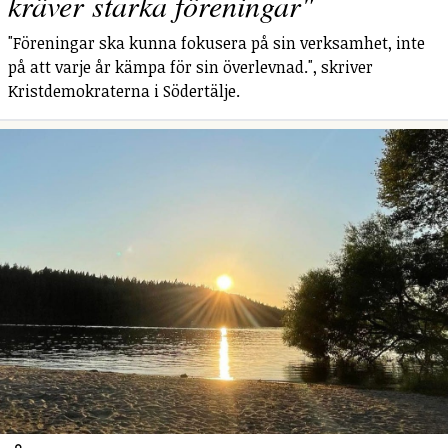
kräver starka föreningar"
"Föreningar ska kunna fokusera på sin verksamhet, inte
på att varje år kämpa för sin överlevnad.", skriver
Kristdemokraterna i Södertälje.