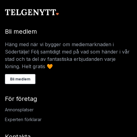
Bli medlem
Häng med när vi bygger om mediemarknaden i
Södertälje! Följ samtidigt med på vad som händer i vår
stad och ta del av fantastiska erbjudanden varje
löning. Helt gratis 🧡
Bli medlem
För företag
Annonsplatser
Experten förklarar
Kontakta