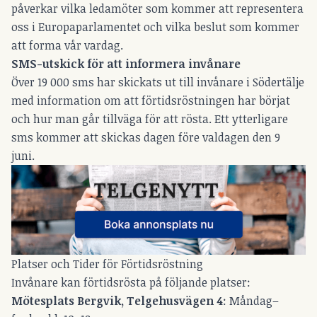
påverkar vilka ledamöter som kommer att representera
oss i Europaparlamentet och vilka beslut som kommer
att forma vår vardag.
SMS-utskick för att informera invånare
Över 19 000 sms har skickats ut till invånare i Södertälje
med information om att förtidsröstningen har börjat
och hur man går tillväga för att rösta. Ett ytterligare
sms kommer att skickas dagen före valdagen den 9
juni.
Platser och Tider för Förtidsröstning
Invånare kan förtidsrösta på följande platser:
Mötesplats Bergvik, Telgehusvägen 4
: Måndag–