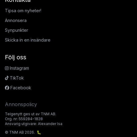
Tipsa om nyheter!
Annonsera
Synpunkter
Skicka in en insändare
Följ oss
Instagram
TikTok
Facebook
Annonspolicy
Telgenytt ges ut av TNM AB.
Org. nr: 559284-1828
Ansvarig utgivare: Alexander Isa
© TNM AB 2026.
🐛