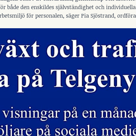
r både den enskildes självständighet och individuell
betsmiljö för personalen, säger Pia Sjöstrand, ordföra