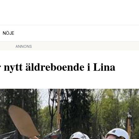
NÖJE
ANNONS
r nytt äldreboende i Lina