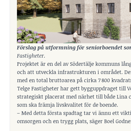
Förslag på utformning för seniorboendet som 
Fastigheter.
Projektet är en del av Södertälje kommuns lång
och att utveckla infrastrukturen i området. D
med en total bruttoarea på cirka 7 800 kvadra
Telge Fastigheter har gett bygguppdraget till 
strategiskt placerat med närhet till både Li
som ska främja livskvalitet för de boende.
– Med detta första spadtag tar vi ännu ett vikti
omsorgen och en trygg plats, säger Boel Godne