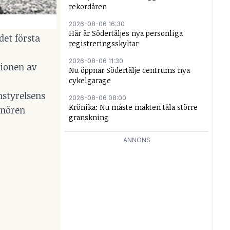
rekordåren
2026-08-06 16:30
Här är Södertäljes nya personliga
det första
registreringsskyltar
2026-08-06 11:30
tionen av
Nu öppnar Södertälje centrums nya
cykelgarage
nstyrelsens
2026-08-06 08:00
Krönika: Nu måste makten tåla större
enören
granskning
ANNONS