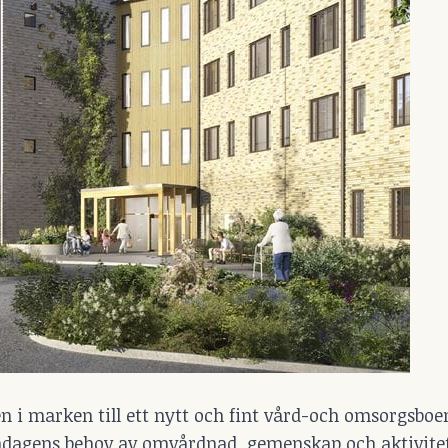
en i marken till ett nytt och fint vård-och omsorgsboe
agens behov av omvårdnad, gemenskap och aktivitet