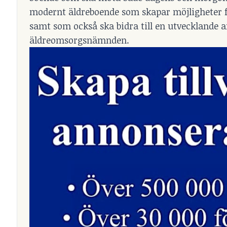
modernt äldreboende som skapar möjligheter fö
samt som också ska bidra till en utvecklande ar
äldreomsorgsnämnden.