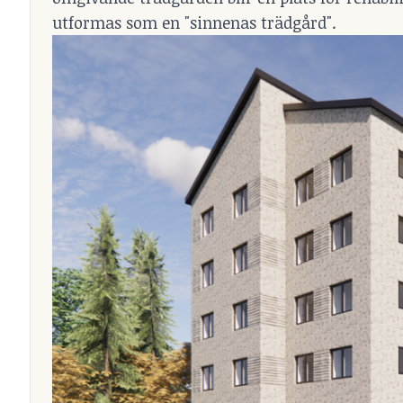
utformas som en "sinnenas trädgård".