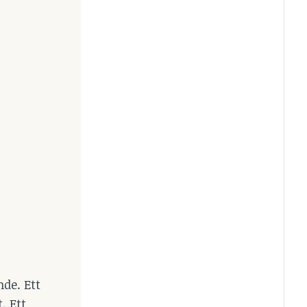
nde. Ett
. Ett