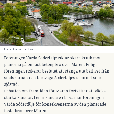
Foto: Alexander Isa
Föreningen Vårda Södertälje riktar skarp kritik mot
planerna på en fast betongbro över Maren. Enligt
föreningen riskerar beslutet att stänga ute båtlivet från
stadskärnan och försvaga Södertäljes identitet som
sjöstad.
Debatten om framtiden för Maren fortsätter att väcka
starka känslor. I en insändare i LT varnar föreningen
Vårda Södertälje för konsekvenserna av den planerade
fasta bron över Maren.