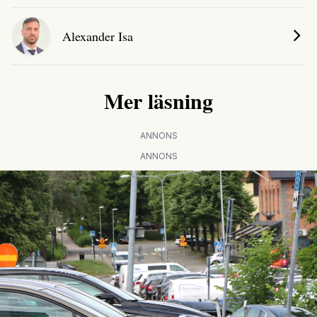
Alexander Isa
Mer läsning
ANNONS
ANNONS