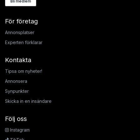
Bli medlem
För företag
Annonsplatser
Experten förklarar
Kontakta
Tipsa om nyheter!
Annonsera
Synpunkter
Skicka in en insändare
Följ oss
Instagram
TikTok