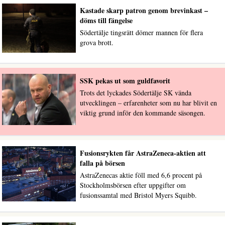
Kastade skarp patron genom brevinkast –
döms till fängelse
Södertälje tingsrätt dömer mannen för flera
grova brott.
SSK pekas ut som guldfavorit
Trots det lyckades Södertälje SK vända
utvecklingen – erfarenheter som nu har blivit en
viktig grund inför den kommande säsongen.
Fusionsrykten får AstraZeneca-aktien att
falla på börsen
AstraZenecas aktie föll med 6,6 procent på
Stockholmsbörsen efter uppgifter om
fusionssamtal med Bristol Myers Squibb.