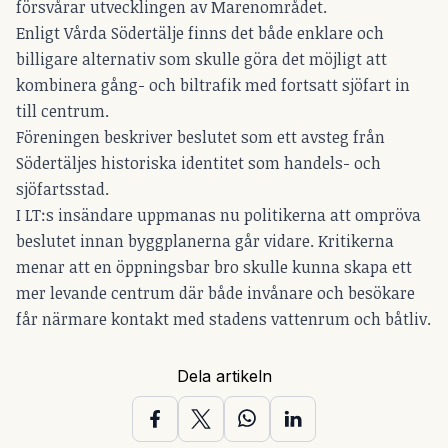
försvårar utvecklingen av Marenområdet.
Enligt Vårda Södertälje finns det både enklare och
billigare alternativ som skulle göra det möjligt att
kombinera gång- och biltrafik med fortsatt sjöfart in
till centrum.
Föreningen beskriver beslutet som ett avsteg från
Södertäljes historiska identitet som handels- och
sjöfartsstad.
I LT:s insändare uppmanas nu politikerna att ompröva
beslutet innan byggplanerna går vidare. Kritikerna
menar att en öppningsbar bro skulle kunna skapa ett
mer levande centrum där både invånare och besökare
får närmare kontakt med stadens vattenrum och båtliv.
Dela artikeln