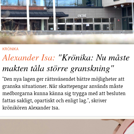
KRÖNIKA
Alexander Isa:
"Krönika: Nu måste
makten tåla större granskning"
"Den nya lagen ger rättsväsendet bättre möjligheter att
granska situationer. När skattepengar används måste
medborgarna kunna känna sig trygga med att besluten
fattas sakligt, opartiskt och enligt lag.", skriver
krönikören Alexander Isa.