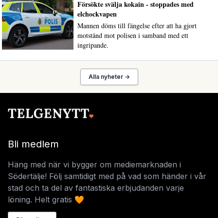
Försökte svälja kokain - stoppades med
elchockvapen
Mannen döms till fängelse efter att ha gjort
motstånd mot polisen i samband med ett
ingripande.
Alla nyheter →
Bli medlem
Häng med när vi bygger om mediemarknaden i
Södertälje! Följ samtidigt med på vad som händer i vår
stad och ta del av fantastiska erbjudanden varje
löning. Helt gratis 🧡