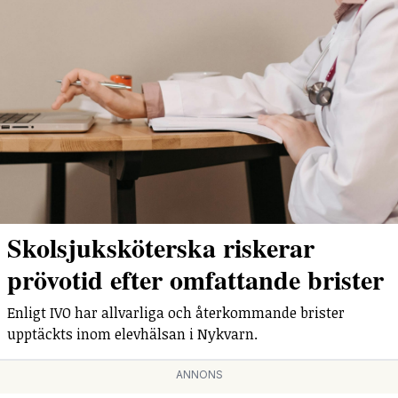
Skolsjuksköterska riskerar
prövotid efter omfattande brister
Enligt IVO har allvarliga och återkommande brister
upptäckts inom elevhälsan i Nykvarn.
ANNONS