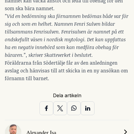
namnet kan väcka anstöt och leda till obehag för den
som ska bära namnet.
”Vid en bedömning ska förnamnen bedömas både var för
sig och som en helhet. Namnen Fenri Sulven bildar
tillsammans Fenrisulven. Fenrisulven är namnet på ett
ondskefullt väsen i nordisk mytologi. Det kan uppfattas
ha en negativ innebörd som kan medföra obehag för
bäraren.”, skriver Skatteverket i beslutet.
Föräldrarna från Södertälje får av den anledningen
avslag och hänvisas till att skicka in en ny ansökan om
förnamn till barnet.
Dela artikeln
Alexander Isa