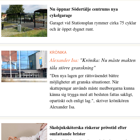
Nu öppnar Södertälje centrums nya
cykelgarage
Garaget vid Stationsplan rymmer cirka 75 cyklar
och är öppet dygnet runt.
KRÖNIKA
Alexander Isa:
"Krönika: Nu måste makten
tåla större granskning"
"Den nya lagen ger rättsväsendet bättre
möjligheter att granska situationer. När
skattepengar används måste medborgarna kunna
känna sig trygga med att besluten fattas sakligt,
opartiskt och enligt lag.", skriver krönikören
Alexander Isa.
Skolsjuksköterska riskerar prövotid efter
omfattande brister