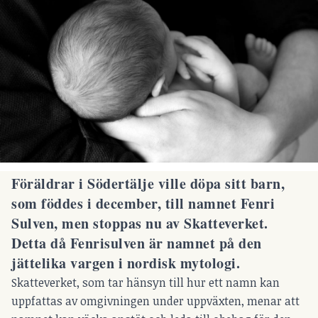
Föräldrar i Södertälje ville döpa sitt barn,
som föddes i december, till namnet Fenri
Sulven, men stoppas nu av Skatteverket.
Detta då Fenrisulven är namnet på den
jättelika vargen i nordisk mytologi.
Skatteverket, som tar hänsyn till hur ett namn kan
uppfattas av omgivningen under uppväxten, menar att