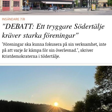
INSÄNDARE 7/8
"DEBATT: Ett tryggare Södertälje
kräver starka föreningar"
"Föreningar ska kunna fokusera på sin verksamhet, inte
på att varje år kämpa för sin överlevnad.", skriver
Kristdemokraterna i Södertälje.