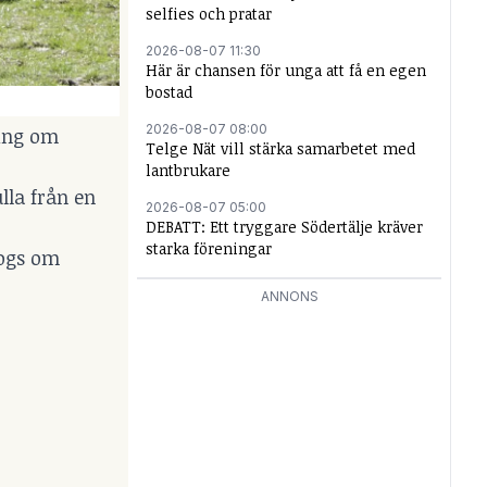
selfies och pratar
2026-08-07 11:30
Här är chansen för unga att få en egen
bostad
2026-08-07 08:00
ning om
Telge Nät vill stärka samarbetet med
lantbrukare
lla från en
2026-08-07 05:00
DEBATT: Ett tryggare Södertälje kräver
starka föreningar
togs om
ANNONS