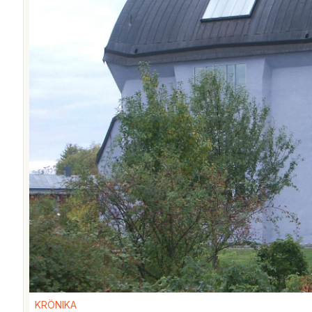
KRÖNIKA