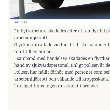
Arkivbild
En flyttarbetare skadades efter att en flyttbil 
arbetsmiljöbrott.
Olyckan inträffade vid lunchtid i Järna under t
tomt till en annan.
I samband med händelsen skadades en flyttkarl
hand av sjukvårdspersonal. Enligt polisen är de
Polisen har hållit förhör med personer som be
arbetsmiljöbrott och vållande till kroppsskada.
I nuläget finns ingen misstänkt i ärendet.