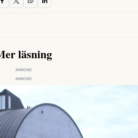
Mer läsning
ANNONS
ANNONS