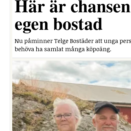
Här är chansen 
egen bostad
Nu påminner Telge Bostäder att unga perso
behöva ha samlat många köpoäng.