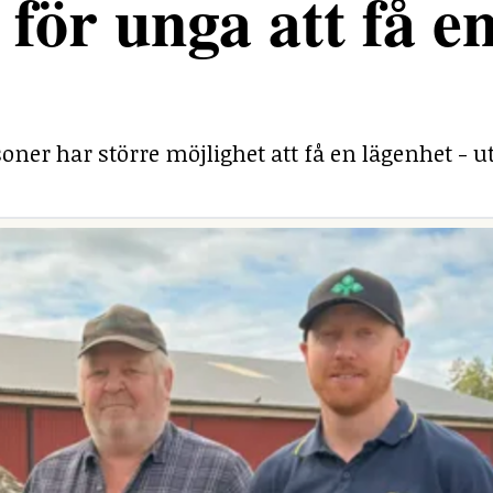
för unga att få e
ner har större möjlighet att få en lägenhet - ut