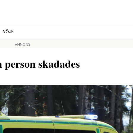
NÖJE
ANNONS
en person skadades