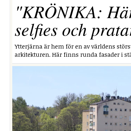
"KRÖNIKA: Här i
selfies och prata
Ytterjärna är hem för en av världens stör
arkitekturen. Här finns runda fasader i stä