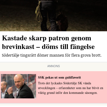
Kastade skarp patron genom
brevinkast – döms till fängelse
Södertälje tingsrätt dömer mannen för flera grova brott.
ANNONS
SSK pekas ut som guldfavorit
Trots det lyckades Södertälje SK vända
utvecklingen – erfarenheter som nu har blivit en
viktig grund inför den kommande säsongen.