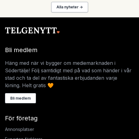
Alla nyheter →
Bli medlem
Häng med när vi bygger om mediemarknaden i
Södertälje! Följ samtidigt med på vad som händer i vår
stad och ta del av fantastiska erbjudanden varje
löning. Helt gratis 🧡
Bli medlem
För företag
Annonsplatser