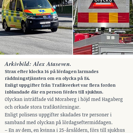
Arkivbild: Alex Ataseven.
Strax efter klocka 16 på lördagen larmades
räddningstjänsten om en olycka på E4.
Enligt uppgifter från Trafikverket var flera fordon
inblandade där en person fördes till sjukhus.
Olyckan inträffade vid Moraberg i höjd med Hagaberg
och orkade stora trafikstörningar.
Enligt polisens uppgifter skadades tre personer i
samband med olyckan på lördagseftermiddagen.
– En av dem, en kvinna i 25-årsåldern, förs till sjukhus