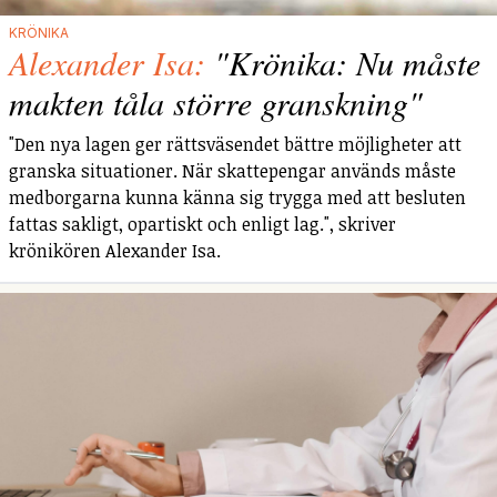
KRÖNIKA
Alexander Isa:
"Krönika: Nu måste
makten tåla större granskning"
"Den nya lagen ger rättsväsendet bättre möjligheter att
granska situationer. När skattepengar används måste
medborgarna kunna känna sig trygga med att besluten
fattas sakligt, opartiskt och enligt lag.", skriver
krönikören Alexander Isa.