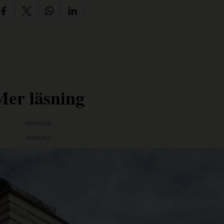
Mer läsning
ANNONS
ANNONS