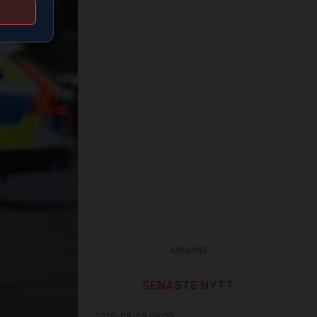
ANNONS
SENASTE NYTT
2026-08-08 08:00