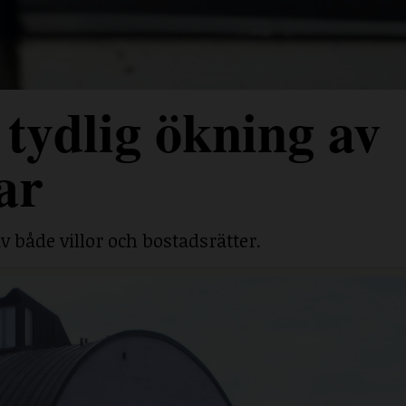
tydlig ökning av
ar
v både villor och bostadsrätter.