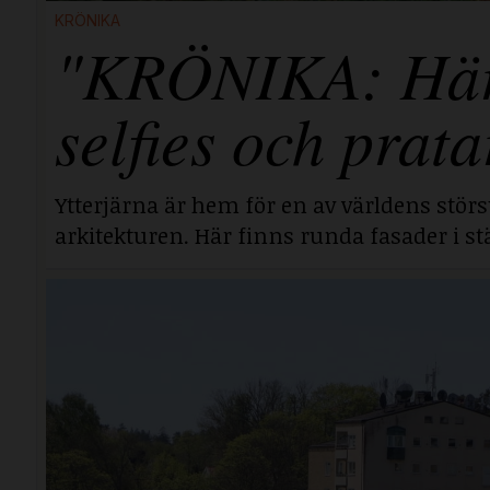
KRÖNIKA
"KRÖNIKA: Här i
selfies och prata
Ytterjärna är hem för en av världens stör
arkitekturen. Här finns runda fasader i stä