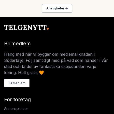
Alla nyheter →
Bli medlem
Häng med när vi bygger om mediemarknaden i
Södertälje! Följ samtidigt med på vad som händer i vår
stad och ta del av fantastiska erbjudanden varje
löning. Helt gratis 🧡
Bli medlem
För företag
Annonsplatser