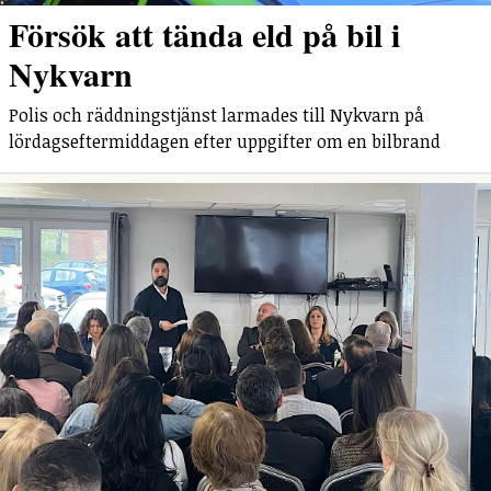
Försök att tända eld på bil i
Nykvarn
Polis och räddningstjänst larmades till Nykvarn på
lördagseftermiddagen efter uppgifter om en bilbrand