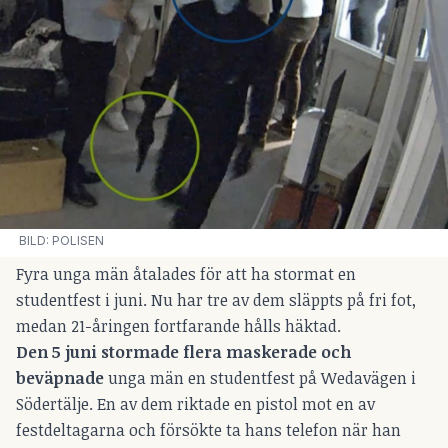
 BILD: POLISEN
Fyra unga män åtalades för att ha stormat en
studentfest i juni. Nu har tre av dem släppts på fri fot,
medan 21-åringen fortfarande hålls häktad.
Den 5 juni stormade flera maskerade och
beväpnade
unga män en studentfest på Wedavägen i
Södertälje. En av dem riktade en pistol mot en av
festdeltagarna och försökte ta hans telefon när han