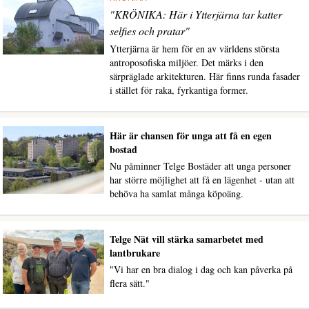
"KRÖNIKA: Här i Ytterjärna tar katter
selfies och pratar"
Ytterjärna är hem för en av världens största
antroposofiska miljöer. Det märks i den
särpräglade arkitekturen. Här finns runda fasader
i stället för raka, fyrkantiga former.
Här är chansen för unga att få en egen
bostad
Nu påminner Telge Bostäder att unga personer
har större möjlighet att få en lägenhet - utan att
behöva ha samlat många köpoäng.
Telge Nät vill stärka samarbetet med
lantbrukare
"Vi har en bra dialog i dag och kan påverka på
flera sätt."