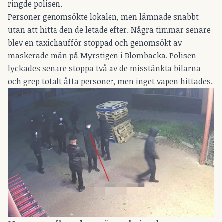
ringde polisen.
Personer genomsökte lokalen, men lämnade snabbt
utan att hitta den de letade efter. Några timmar senare
blev en taxichaufför stoppad och genomsökt av
maskerade män på Myrstigen i Blombacka. Polisen
lyckades senare stoppa två av de misstänkta bilarna
och grep totalt åtta personer, men inget vapen hittades.