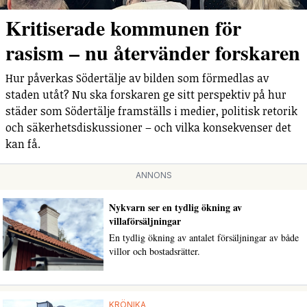
Kritiserade kommunen för
rasism – nu återvänder forskaren
Hur påverkas Södertälje av bilden som förmedlas av
staden utåt? Nu ska forskaren ge sitt perspektiv på hur
städer som Södertälje framställs i medier, politisk retorik
och säkerhetsdiskussioner – och vilka konsekvenser det
kan få.
ANNONS
Nykvarn ser en tydlig ökning av
villaförsäljningar
En tydlig ökning av antalet försäljningar av både
villor och bostadsrätter.
KRÖNIKA