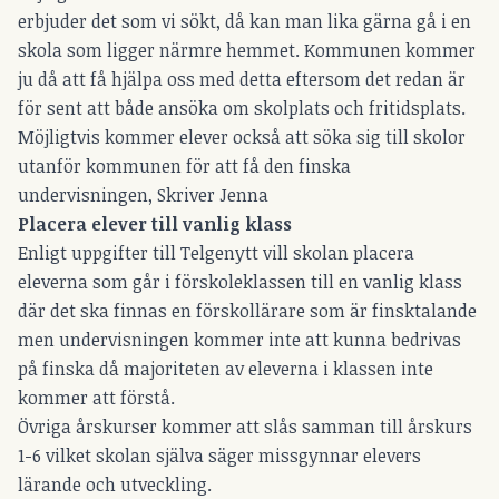
erbjuder det som vi sökt, då kan man lika gärna gå i en
skola som ligger närmre hemmet. Kommunen kommer
ju då att få hjälpa oss med detta eftersom det redan är
för sent att både ansöka om skolplats och fritidsplats.
Möjligtvis kommer elever också att söka sig till skolor
utanför kommunen för att få den finska
undervisningen, Skriver Jenna
Placera elever till vanlig klass
Enligt uppgifter till Telgenytt vill skolan placera
eleverna som går i förskoleklassen till en vanlig klass
där det ska finnas en förskollärare som är finsktalande
men undervisningen kommer inte att kunna bedrivas
på finska då majoriteten av eleverna i klassen inte
kommer att förstå.
Övriga årskurser kommer att slås samman till årskurs
1-6 vilket skolan själva säger missgynnar elevers
lärande och utveckling.