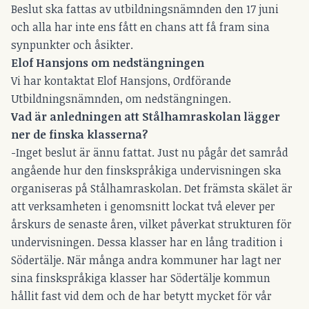
Beslut ska fattas av utbildningsnämnden den 17 juni
och alla har inte ens fått en chans att få fram sina
synpunkter och åsikter.
Elof Hansjons om nedstängningen
Vi har kontaktat Elof Hansjons, Ordförande
Utbildningsnämnden, om nedstängningen.
Vad är anledningen att Stålhamraskolan lägger
ner de finska klasserna?
-Inget beslut är ännu fattat. Just nu pågår det samråd
angående hur den finskspråkiga undervisningen ska
organiseras på Stålhamraskolan. Det främsta skälet är
att verksamheten i genomsnitt lockat två elever per
årskurs de senaste åren, vilket påverkat strukturen för
undervisningen. Dessa klasser har en lång tradition i
Södertälje. När många andra kommuner har lagt ner
sina finskspråkiga klasser har Södertälje kommun
hållit fast vid dem och de har betytt mycket för vår