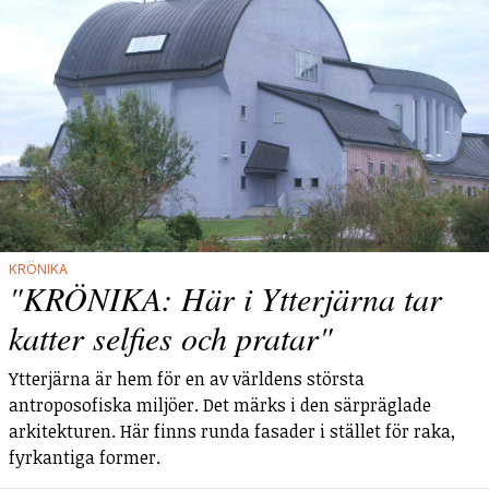
KRÖNIKA
"KRÖNIKA: Här i Ytterjärna tar
katter selfies och pratar"
Ytterjärna är hem för en av världens största
antroposofiska miljöer. Det märks i den särpräglade
arkitekturen. Här finns runda fasader i stället för raka,
fyrkantiga former.