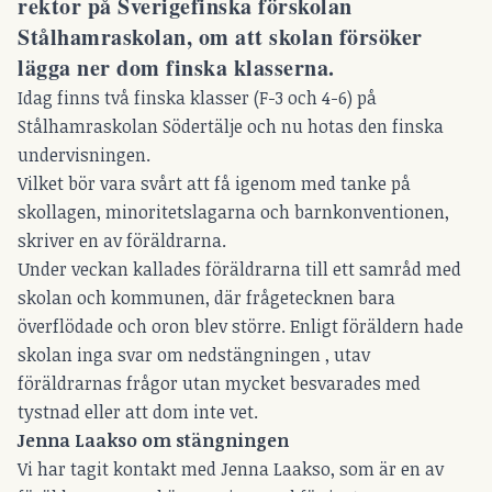
rektor på Sverigefinska förskolan
Stålhamraskolan, om att skolan försöker
lägga ner dom finska klasserna.
Idag finns två finska klasser (F-3 och 4-6) på
Stålhamraskolan Södertälje och nu hotas den finska
undervisningen.
Vilket bör vara svårt att få igenom med tanke på
skollagen, minoritetslagarna och barnkonventionen,
skriver en av föräldrarna.
Under veckan kallades föräldrarna till ett samråd med
skolan och kommunen, där frågetecknen bara
överflödade och oron blev större. Enligt föräldern hade
skolan inga svar om nedstängningen , utav
föräldrarnas frågor utan mycket besvarades med
tystnad eller att dom inte vet.
Jenna Laakso om stängningen
Vi har tagit kontakt med Jenna Laakso, som är en av