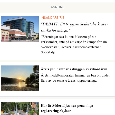
ANNONS
INSÄNDARE 7/8
"DEBATT: Ett tryggare Södertälje kräver
starka föreningar"
"Föreningar ska kunna fokusera på sin
verksamhet, inte på att varje år kämpa för sin
överlevnad.", skriver Kristdemokraterna i
Södertälje.
Årets juli hamnar i skuggan av rekordåren
Årets medeltemperatur hamnar en bra bit under
flera av de senaste årens toppnoteringar.
Här är Södertäljes nya personliga
registreringsskyltar