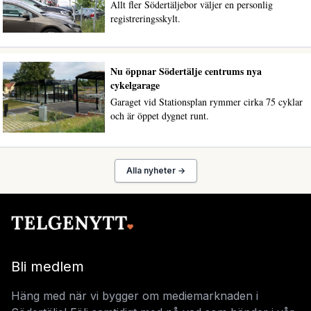
Allt fler Södertäljebor väljer en personlig
registreringsskylt.
Nu öppnar Södertälje centrums nya
cykelgarage
Garaget vid Stationsplan rymmer cirka 75 cyklar
och är öppet dygnet runt.
Alla nyheter →
Bli medlem
Häng med när vi bygger om mediemarknaden i