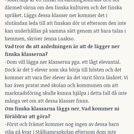
därmed värna om den finska kulturen och det finska
språket. Läggs dessa klasser ner kommer det i
slutändan leda till att finskan dör ut eftersom den inte
kan underhållas på samma sätt genom att bara talas i
hemmen, skriver Jenna Laakso.
Vad tror du att anledningen är att de lägger ner
finska klasserna?
-Dom vill lägga ner klasserna pga. ett lågt elevantal.
Dock är det 5 elever som ska börja till hösten och det
kommer att vara fler elever än det varit förra läsåret. Vi
har även pratat med skolan och kommunen om att
marknadsföring skulle kunna hjälpa i detta fall då inte
många vet om att dessa klasser finns.
Om finska klassarna läggs ner, Vad kommer ni
föräldrar att göra?
-Först och främst kommer nog ingen av dessa barn
vilja gå kvar i Stålhamraskolan eftersom dom inte