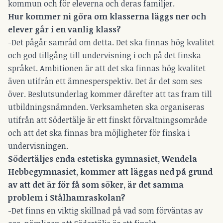
kommun och för eleverna och deras familjer.
Hur kommer ni göra om klasserna läggs ner och
elever går i en vanlig klass?
-Det pågår samråd om detta. Det ska finnas hög kvalitet
och god tillgång till undervisning i och på det finska
språket. Ambitionen är att det ska finnas hög kvalitet
även utifrån ett ämnesperspektiv. Det är det som ses
över. Beslutsunderlag kommer därefter att tas fram till
utbildningsnämnden. Verksamheten ska organiseras
utifrån att Södertälje är ett finskt förvaltningsområde
och att det ska finnas bra möjligheter för finska i
undervisningen.
Södertäljes enda estetiska gymnasiet, Wendela
Hebbegymnasiet, kommer att läggas ned på grund
av att det är för få som söker, är det samma
problem i Stålhamraskolan?
-Det finns en viktig skillnad på vad som förväntas av