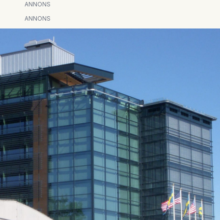
ANNONS
ANNONS