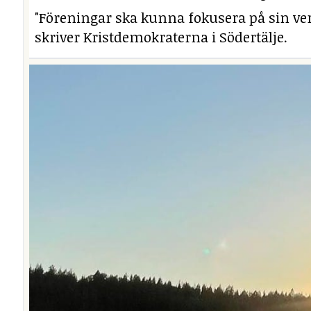
"Föreningar ska kunna fokusera på sin ver
skriver Kristdemokraterna i Södertälje.