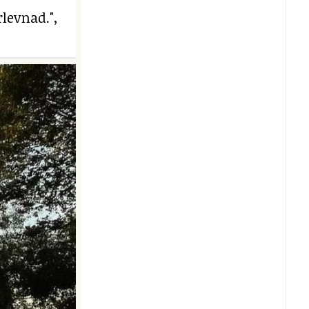
levnad.",