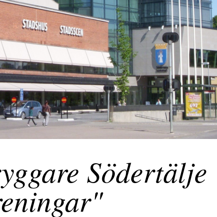
yggare Södertälje
reningar"