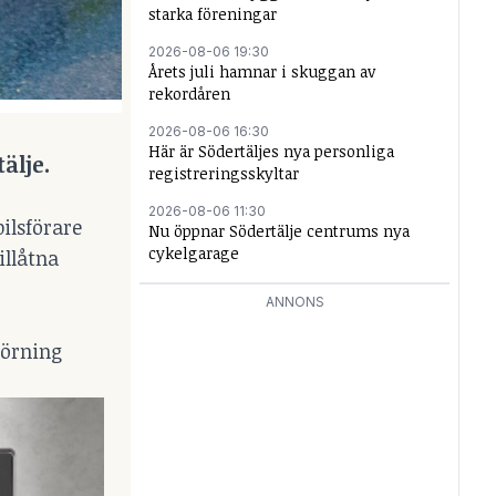
starka föreningar
2026-08-06 19:30
Årets juli hamnar i skuggan av
rekordåren
2026-08-06 16:30
Här är Södertäljes nya personliga
älje.
registreringsskyltar
2026-08-06 11:30
ilsförare
Nu öppnar Södertälje centrums nya
cykelgarage
illåtna
ANNONS
körning