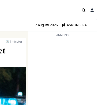
7 augusti 2026
ANNONSERA
ANNONS
🕝 1 minuter
et