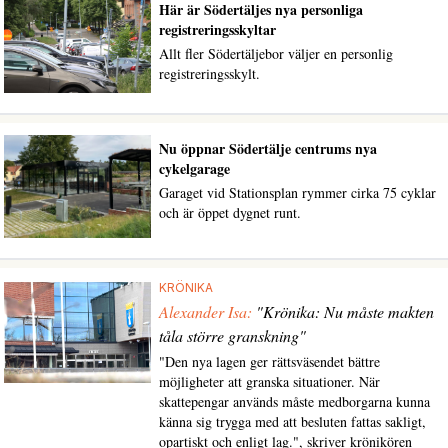
Här är Södertäljes nya personliga
registreringsskyltar
Allt fler Södertäljebor väljer en personlig
registreringsskylt.
Nu öppnar Södertälje centrums nya
cykelgarage
Garaget vid Stationsplan rymmer cirka 75 cyklar
och är öppet dygnet runt.
KRÖNIKA
Alexander Isa:
"Krönika: Nu måste makten
tåla större granskning"
"Den nya lagen ger rättsväsendet bättre
möjligheter att granska situationer. När
skattepengar används måste medborgarna kunna
känna sig trygga med att besluten fattas sakligt,
opartiskt och enligt lag.", skriver krönikören