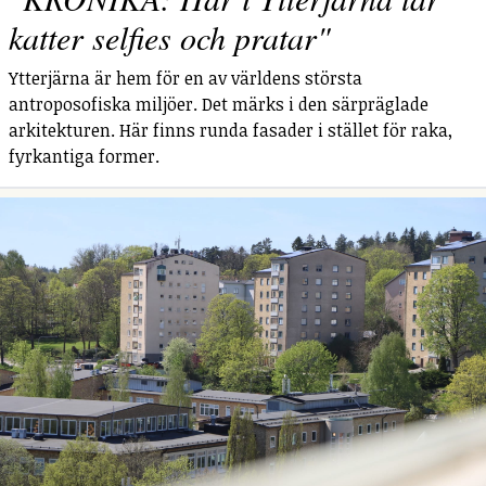
katter selfies och pratar"
Ytterjärna är hem för en av världens största
antroposofiska miljöer. Det märks i den särpräglade
arkitekturen. Här finns runda fasader i stället för raka,
fyrkantiga former.