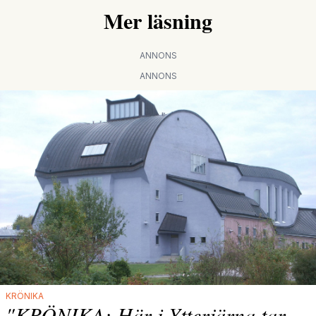
Mer läsning
ANNONS
ANNONS
KRÖNIKA
"KRÖNIKA: Här i Ytterjärna tar