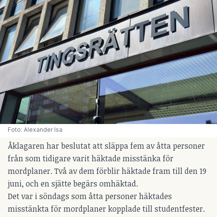
Foto: Alexander Isa
Åklagaren har beslutat att släppa fem av åtta personer
från som tidigare varit häktade misstänka för
mordplaner. Två av dem förblir häktade fram till den 19
juni, och en sjätte begärs omhäktad.
Det var i söndags som åtta personer häktades
misstänkta för mordplaner kopplade till studentfester.