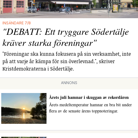
INSÄNDARE 7/8
"DEBATT: Ett tryggare Södertälje
kräver starka föreningar"
"Föreningar ska kunna fokusera på sin verksamhet, inte
på att varje år kämpa för sin överlevnad.", skriver
Kristdemokraterna i Södertälje.
ANNONS
Årets juli hamnar i skuggan av rekordåren
Årets medeltemperatur hamnar en bra bit under
flera av de senaste årens toppnoteringar.