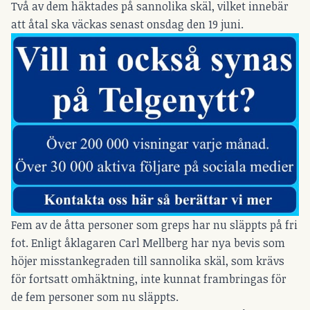
Två av dem häktades på sannolika skäl, vilket innebär
att åtal ska väckas senast onsdag den 19 juni.
Fem av de åtta personer som greps har nu släppts på fri
fot. Enligt åklagaren Carl Mellberg har nya bevis som
höjer misstankegraden till sannolika skäl, som krävs
för fortsatt omhäktning, inte kunnat frambringas för
de fem personer som nu släppts.