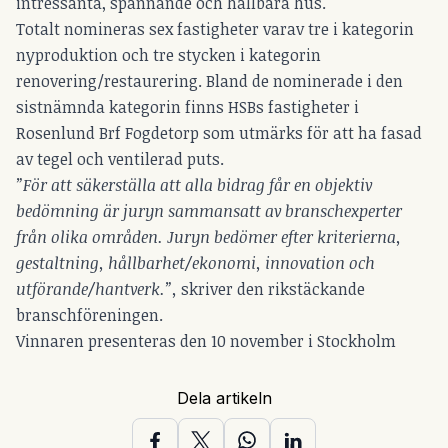
intressanta, spännande och hållbara hus.
Totalt nomineras sex fastigheter varav tre i kategorin
nyproduktion och tre stycken i kategorin
renovering/restaurering. Bland de nominerade i den
sistnämnda kategorin finns HSBs fastigheter i
Rosenlund Brf Fogdetorp som utmärks för att ha fasad
av tegel och ventilerad puts.
”För att säkerställa att alla bidrag får en objektiv
bedömning är juryn sammansatt av branschexperter
från olika områden. Juryn bedömer efter kriterierna,
gestaltning, hållbarhet/ekonomi, innovation och
utförande/hantverk.”,
skriver den rikstäckande
branschföreningen.
Vinnaren presenteras den 10 november i Stockholm
Dela artikeln