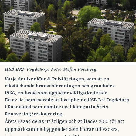
HSB BRF Fogdetorp. Foto: Stefan Forsberg.
Varje år utser Mur & Putsföretagen, som är en
rikstäckande branschföreningen och grundades
1966, en fasad som uppfyller viktiga kriterier.
En av de nominerade är fastigheten HSB Brf Fogdetorp
i Rosenlund som nomineras i kategorin Årets
Renovering/restaurering.
Årets Fasad delas ut årligen och stiftades 2015 för att
uppmärksamma byggnader som bidrar till vackra,