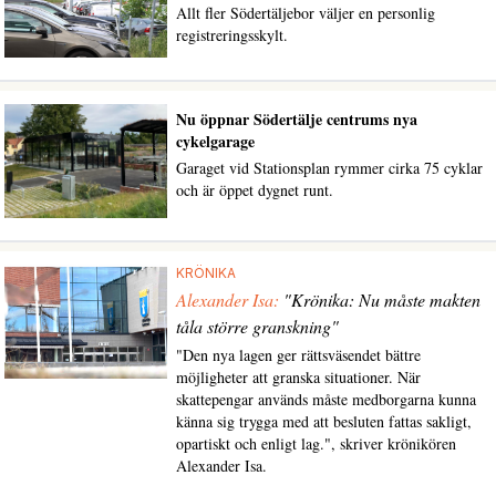
Allt fler Södertäljebor väljer en personlig
registreringsskylt.
Nu öppnar Södertälje centrums nya
cykelgarage
Garaget vid Stationsplan rymmer cirka 75 cyklar
och är öppet dygnet runt.
KRÖNIKA
Alexander Isa:
"Krönika: Nu måste makten
tåla större granskning"
"Den nya lagen ger rättsväsendet bättre
möjligheter att granska situationer. När
skattepengar används måste medborgarna kunna
känna sig trygga med att besluten fattas sakligt,
opartiskt och enligt lag.", skriver krönikören
Alexander Isa.