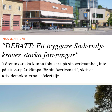
INSÄNDARE 7/8
"DEBATT: Ett tryggare Södertälje
kräver starka föreningar"
"Föreningar ska kunna fokusera på sin verksamhet, inte
på att varje år kämpa för sin överlevnad.", skriver
Kristdemokraterna i Södertälje.