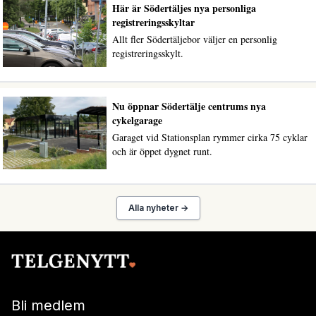
Här är Södertäljes nya personliga
registreringsskyltar
Allt fler Södertäljebor väljer en personlig
registreringsskylt.
Nu öppnar Södertälje centrums nya
cykelgarage
Garaget vid Stationsplan rymmer cirka 75 cyklar
och är öppet dygnet runt.
Alla nyheter →
Bli medlem