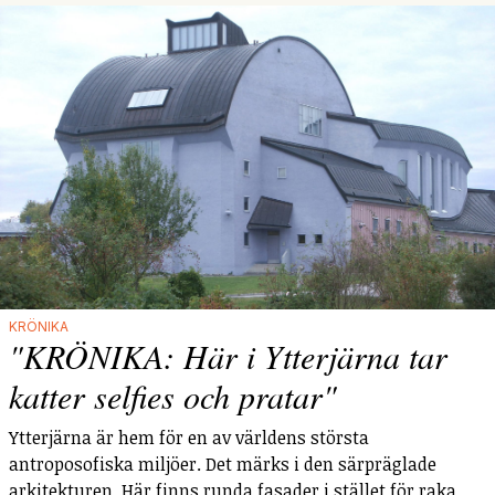
KRÖNIKA
"KRÖNIKA: Här i Ytterjärna tar
katter selfies och pratar"
Ytterjärna är hem för en av världens största
antroposofiska miljöer. Det märks i den särpräglade
arkitekturen. Här finns runda fasader i stället för raka,