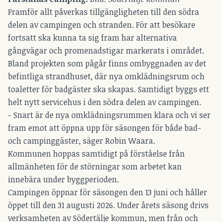
Framför allt påverkas tillgängligheten till den södra
delen av campingen och stranden. För att besökare
fortsatt ska kunna ta sig fram har alternativa
gångvägar och promenadstigar markerats i området.
Bland projekten som pågår finns ombyggnaden av det
befintliga strandhuset, där nya omklädningsrum och
toaletter för badgäster ska skapas. Samtidigt byggs ett
helt nytt servicehus i den södra delen av campingen.
- Snart är de nya omklädningsrummen klara och vi ser
fram emot att öppna upp för säsongen för både bad-
och campinggäster, säger Robin Waara.
Kommunen hoppas samtidigt på förståelse från
allmänheten för de störningar som arbetet kan
innebära under byggperioden.
Campingen öppnar för säsongen den 13 juni och håller
öppet till den 31 augusti 2026. Under årets säsong drivs
verksamheten av Södertälje kommun, men från och