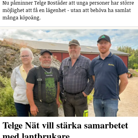
Nu påminner Telge Bostäder att unga personer har större
möjlighet att få en lägenhet - utan att behöva ha samlat
många köpoäng.
Telge Nät vill stärka samarbetet
med lantbrukare