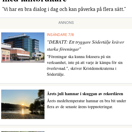
"Vi har en bra dialog i dag och kan påverka på flera sätt."
ANNONS
INSÄNDARE 7/8
"DEBATT: Ett tryggare Södertälje kräver
starka föreningar"
"Föreningar ska kunna fokusera på sin
verksamhet, inte på att varje år kämpa för sin
överlevnad.", skriver Kristdemokraterna i
Södertälje.
Årets juli hamnar i skuggan av rekordåren
Årets medeltemperatur hamnar en bra bit under
flera av de senaste årens toppnoteringar.