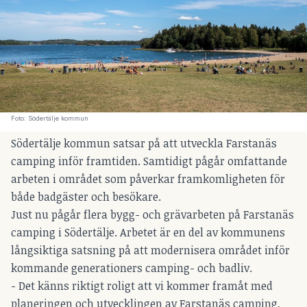
Foto: Södertälje kommun
Södertälje kommun satsar på att utveckla Farstanäs
camping inför framtiden. Samtidigt pågår omfattande
arbeten i området som påverkar framkomligheten för
både badgäster och besökare.
Just nu pågår flera bygg- och grävarbeten på Farstanäs
camping i Södertälje. Arbetet är en del av kommunens
långsiktiga satsning på att modernisera området inför
kommande generationers camping- och badliv.
- Det känns riktigt roligt att vi kommer framåt med
planeringen och utvecklingen av Farstanäs camping,