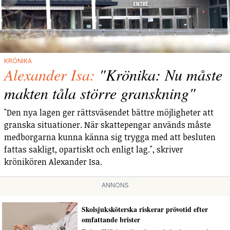
KRÖNIKA
Alexander Isa:
"Krönika: Nu måste
makten tåla större granskning"
"Den nya lagen ger rättsväsendet bättre möjligheter att
granska situationer. När skattepengar används måste
medborgarna kunna känna sig trygga med att besluten
fattas sakligt, opartiskt och enligt lag.", skriver
krönikören Alexander Isa.
ANNONS
Skolsjuksköterska riskerar prövotid efter
omfattande brister