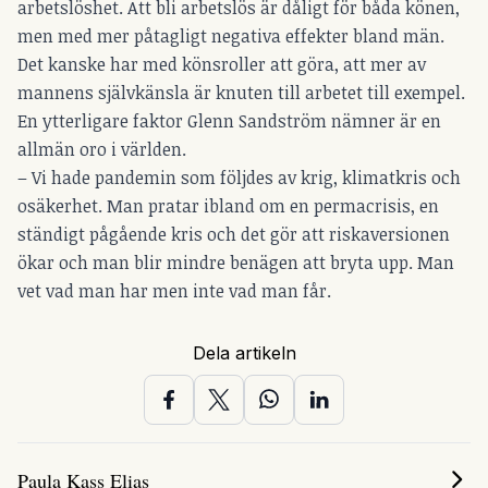
arbetslöshet. Att bli arbetslös är dåligt för båda könen,
men med mer påtagligt negativa effekter bland män.
Det kanske har med könsroller att göra, att mer av
mannens självkänsla är knuten till arbetet till exempel.
En ytterligare faktor Glenn Sandström nämner är en
allmän oro i världen.
– Vi hade pandemin som följdes av krig, klimatkris och
osäkerhet. Man pratar ibland om en permacrisis, en
ständigt pågående kris och det gör att riskaversionen
ökar och man blir mindre benägen att bryta upp. Man
vet vad man har men inte vad man får.
Dela artikeln
Paula Kass Elias