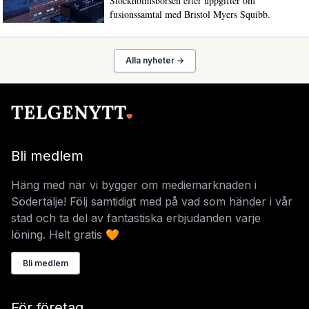
Stockholmsbörsen efter uppgifter om
fusionssamtal med Bristol Myers Squibb.
Alla nyheter →
Bli medlem
Häng med när vi bygger om mediemarknaden i
Södertälje! Följ samtidigt med på vad som händer i vår
stad och ta del av fantastiska erbjudanden varje
löning. Helt gratis 🧡
Bli medlem
För företag