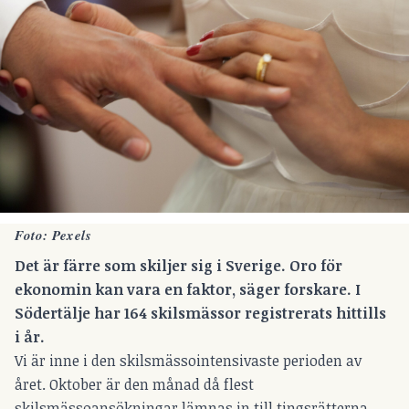
Foto: Pexels
Det är färre som skiljer sig i Sverige. Oro för
ekonomin kan vara en faktor, säger forskare. I
Södertälje har 164 skilsmässor registrerats hittills
i år.
Vi är inne i den skilsmässointensivaste perioden av
året. Oktober är den månad då flest
skilsmässoansökningar lämnas in till tingsrätterna.