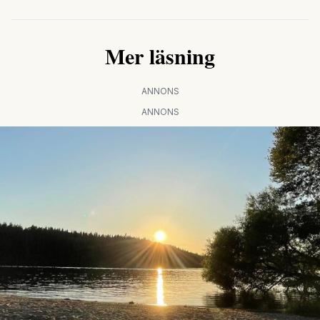
Mer läsning
ANNONS
ANNONS