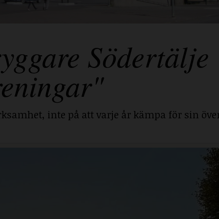
yggare Södertälje
reningar"
ksamhet, inte på att varje år kämpa för sin över