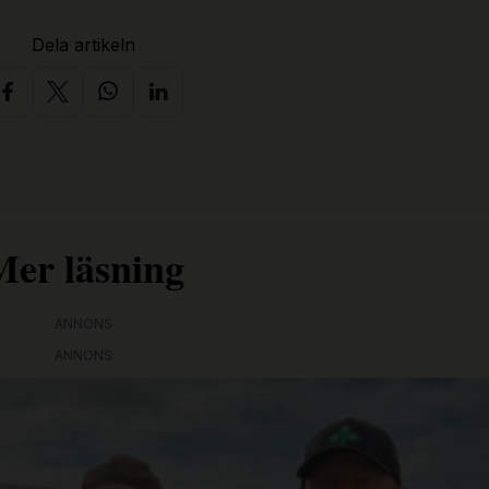
Dela artikeln
Mer läsning
ANNONS
ANNONS