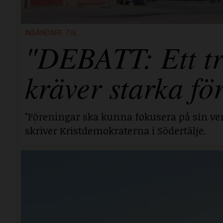
INSÄNDARE 7/8
"DEBATT: Ett tr
kräver starka fö
"Föreningar ska kunna fokusera på sin ver
skriver Kristdemokraterna i Södertälje.