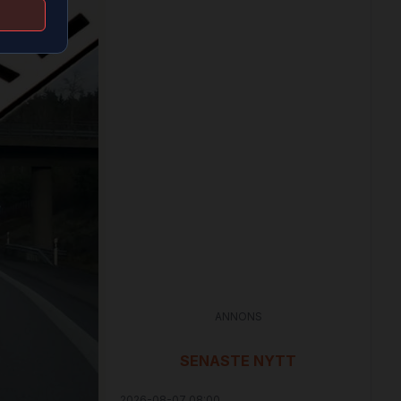
ANNONS
SENASTE NYTT
2026-08-07 08:00