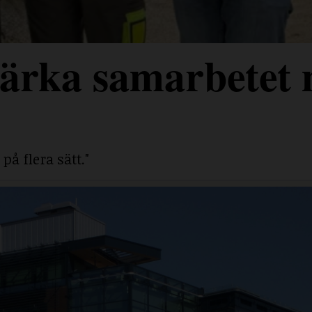
stärka samarbetet
på flera sätt."