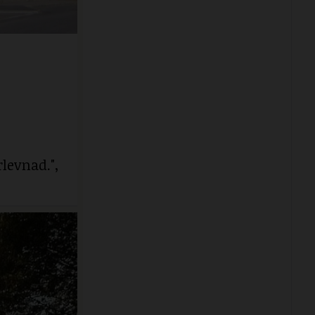
levnad.",