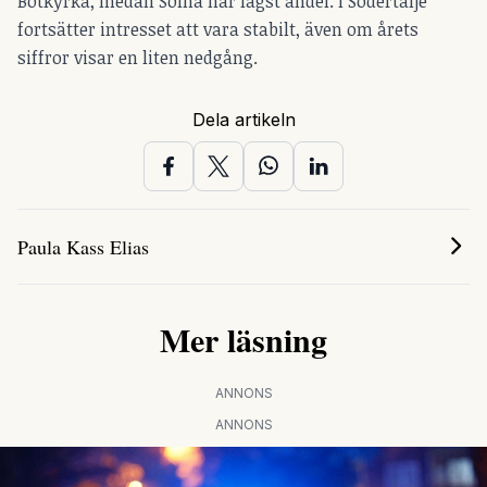
Botkyrka, medan Solna har lägst andel. I Södertälje
fortsätter intresset att vara stabilt, även om årets
siffror visar en liten nedgång.
Dela artikeln
Paula Kass Elias
Mer läsning
ANNONS
ANNONS