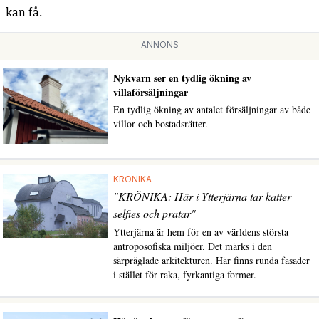
kan få.
ANNONS
Nykvarn ser en tydlig ökning av
villaförsäljningar
En tydlig ökning av antalet försäljningar av både
villor och bostadsrätter.
KRÖNIKA
"KRÖNIKA: Här i Ytterjärna tar katter
selfies och pratar"
Ytterjärna är hem för en av världens största
antroposofiska miljöer. Det märks i den
särpräglade arkitekturen. Här finns runda fasader
i stället för raka, fyrkantiga former.