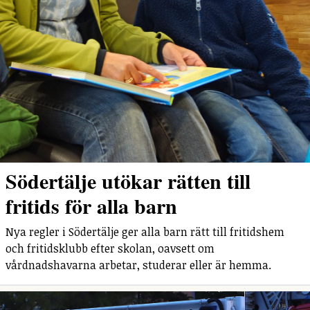
Södertälje utökar rätten till
fritids för alla barn
Nya regler i Södertälje ger alla barn rätt till fritidshem
och fritidsklubb efter skolan, oavsett om
vårdnadshavarna arbetar, studerar eller är hemma.