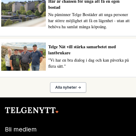
Här är chansen för unga att få en egen
bostad
Nu påminner Telge Bostäder att unga personer
har större möjlighet att få en lägenhet - utan att
behöva ha samlat många köpoäng.
Telge Nät vill stärka samarbetet med
lantbrukare
"Vi har en bra dialog i dag och kan påverka på
flera sätt."
Alla nyheter →
Bli medlem