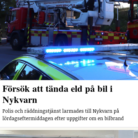
Försök att tända eld på bil i
Nykvarn
Polis och räddningstjänst larmades till Nykvarn på
lördagseftermiddagen efter uppgifter om en bilbrand