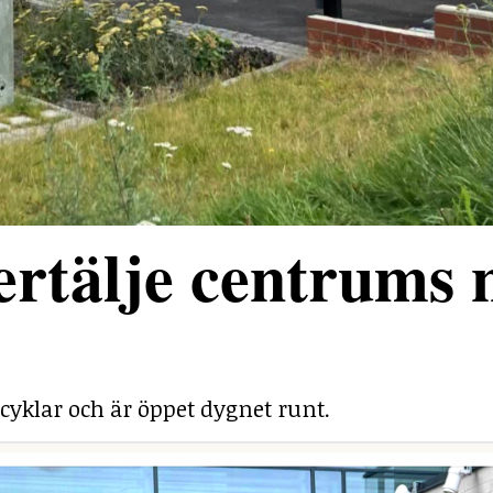
rtälje centrums 
cyklar och är öppet dygnet runt.