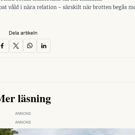
at våld i nära relation – särskilt när brotten begås m
Dela artikeln
Mer läsning
ANNONS
ANNONS