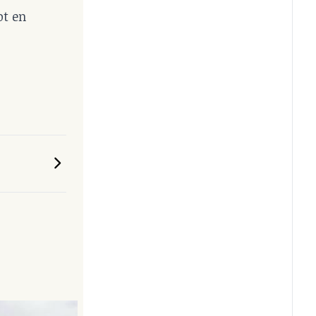
ot en