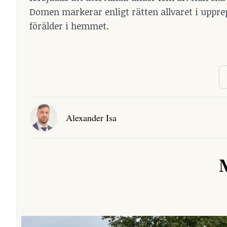
Domen markerar enligt rätten allvaret i upprep
förälder i hemmet.
Alexander Isa