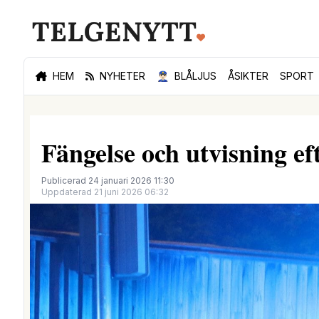
HEM
NYHETER
👮🏻‍♂️
BLÅLJUS
ÅSIKTER
SPORT
Fängelse och utvisning e
Publicerad 24 januari 2026 11:30
Uppdaterad 21 juni 2026 06:32