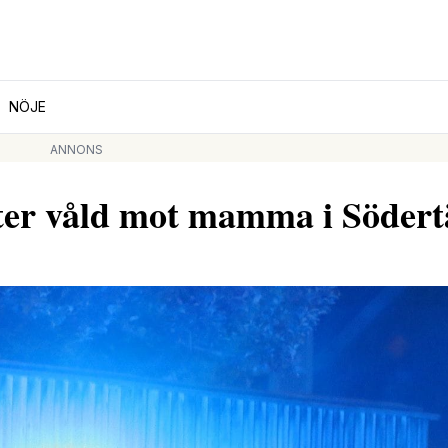
NÖJE
ANNONS
fter våld mot mamma i Södert